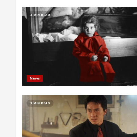
3 MIN READ
News
3 MIN READ