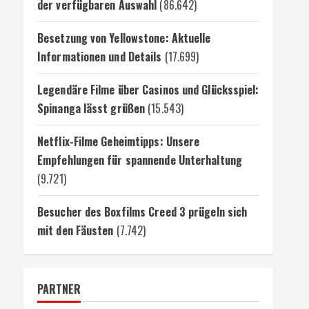
der verfügbaren Auswahl
(86.642)
Besetzung von Yellowstone: Aktuelle
Informationen und Details
(17.699)
Legendäre Filme über Casinos und Glücksspiel:
Spinanga lässt grüßen
(15.543)
Netflix-Filme Geheimtipps: Unsere
Empfehlungen für spannende Unterhaltung
(9.721)
Besucher des Boxfilms Creed 3 prügeln sich
mit den Fäusten
(7.742)
PARTNER