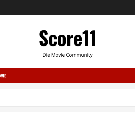
Score11
Die Movie Community
VIE