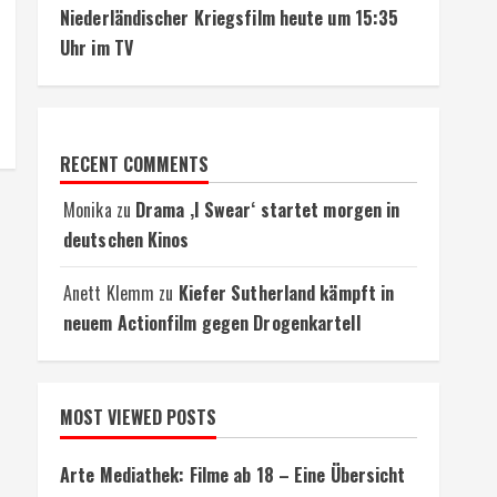
Niederländischer Kriegsfilm heute um 15:35
Uhr im TV
RECENT COMMENTS
Monika
zu
Drama ‚I Swear‘ startet morgen in
deutschen Kinos
Anett Klemm
zu
Kiefer Sutherland kämpft in
neuem Actionfilm gegen Drogenkartell
MOST VIEWED POSTS
Arte Mediathek: Filme ab 18 – Eine Übersicht