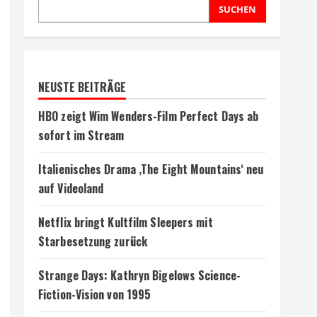
SUCHEN
NEUSTE BEITRÄGE
HBO zeigt Wim Wenders-Film Perfect Days ab
sofort im Stream
Italienisches Drama ‚The Eight Mountains‘ neu
auf Videoland
Netflix bringt Kultfilm Sleepers mit
Starbesetzung zurück
Strange Days: Kathryn Bigelows Science-
Fiction-Vision von 1995