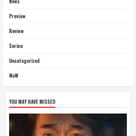
News
Preview
Review
Serien
Uncategorized
WoW
YOU MAY HAVE MISSED