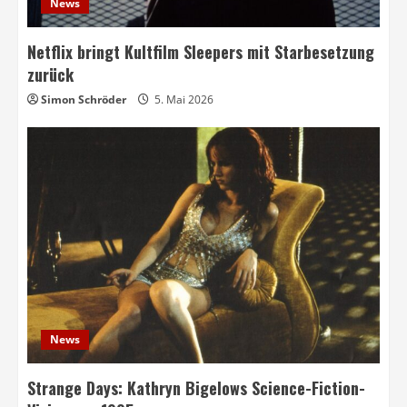
News
Netflix bringt Kultfilm Sleepers mit Starbesetzung
zurück
Simon Schröder
5. Mai 2026
News
Strange Days: Kathryn Bigelows Science-Fiction-