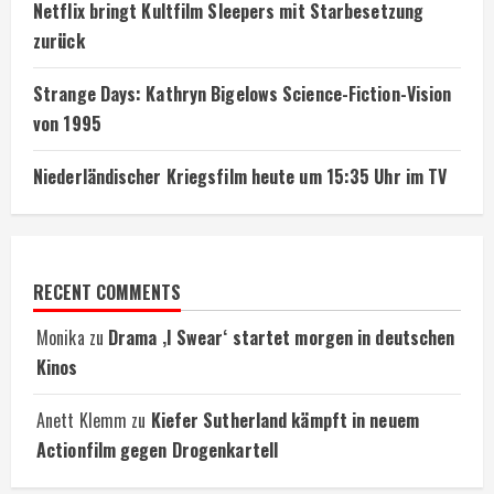
Netflix bringt Kultfilm Sleepers mit Starbesetzung
zurück
Strange Days: Kathryn Bigelows Science-Fiction-Vision
von 1995
Niederländischer Kriegsfilm heute um 15:35 Uhr im TV
RECENT COMMENTS
Monika
zu
Drama ‚I Swear‘ startet morgen in deutschen
Kinos
Anett Klemm
zu
Kiefer Sutherland kämpft in neuem
Actionfilm gegen Drogenkartell