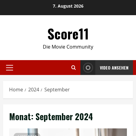
Skip
7. August 2026
to
content
Score11
Die Movie Community
VIDEO ANSEHEN
Primary
Menu
Home
2024
September
Monat:
September 2024