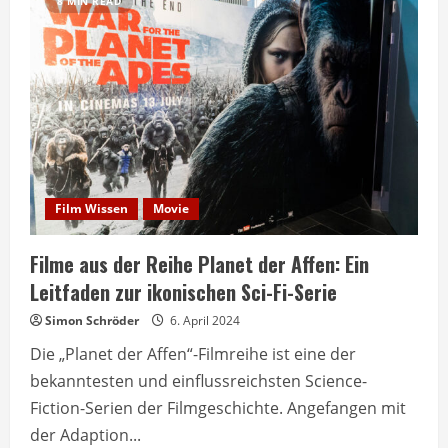
8 MIN READ
Film Wissen
Movie
Filme aus der Reihe Planet der Affen: Ein
Leitfaden zur ikonischen Sci-Fi-Serie
Simon Schröder
6. April 2024
Die „Planet der Affen“-Filmreihe ist eine der
bekanntesten und einflussreichsten Science-
Fiction-Serien der Filmgeschichte. Angefangen mit
der Adaption...