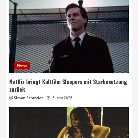
News
Netflix bringt Kultfilm Sleepers mit Starbesetzung
zurück
Simon Schröder
5. Mai 2026