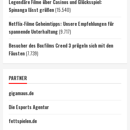
Legendäre Filme über Casinos und Glücksspiel:
Spinanga lässt grüßen
(15.540)
Netflix-Filme Geheimtipps: Unsere Empfehlungen für
spannende Unterhaltung
(9.717)
Besucher des Boxfilms Creed 3 prügeln sich mit den
Fäusten
(7.739)
PARTNER
gigamaus.de
Die Esports Agentur
fettspielen.de