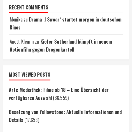
RECENT COMMENTS
Monika
zu
Drama ‚I Swear‘ startet morgen in deutschen
Kinos
Anett Klemm
zu
Kiefer Sutherland kämpft in neuem
Actionfilm gegen Drogenkartell
MOST VIEWED POSTS
Arte Mediathek: Filme ab 18 – Eine Übersicht der
verfügbaren Auswahl
(86.559)
Besetzung von Yellowstone: Aktuelle Informationen und
Details
(17.658)