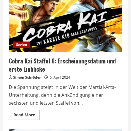
Handlungsdetails
Serien
Cobra Kai Staffel 6: Erscheinungsdatum und
erste Einblicke
Simon Schröder
6. April 2024
Die Spannung steigt in der Welt der Martial-Arts-
Unterhaltung, denn die Ankündigung einer
sechsten und letzten Staffel von...
Read
Read More
more
about
Cobra
Kai