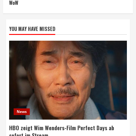
WoW
YOU MAY HAVE MISSED
News
HBO zeigt Wim Wenders-Film Perfect Days ab
sofort im Stream