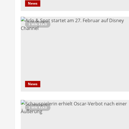
News
3 MIN READ
News
3 MIN READ