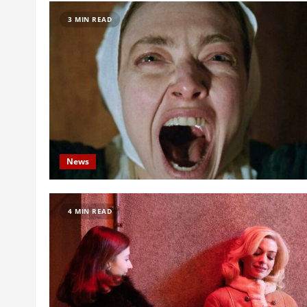
3 MIN READ
News
4 MIN READ