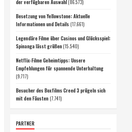
der verfügbaren Auswahl
(86.573)
Besetzung von Yellowstone: Aktuelle
Informationen und Details
(17.661)
Legendäre Filme über Casinos und Glücksspiel:
Spinanga lässt grüßen
(15.540)
Netflix-Filme Geheimtipps: Unsere
Empfehlungen für spannende Unterhaltung
(9.717)
Besucher des Boxfilms Creed 3 prügeln sich
mit den Fäusten
(7.741)
PARTNER