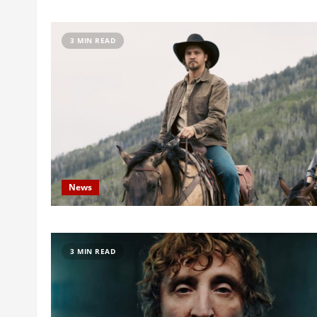
3 MIN READ
News
3 MIN READ