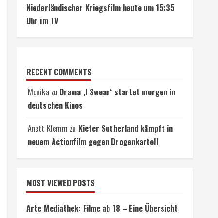
Niederländischer Kriegsfilm heute um 15:35
Uhr im TV
RECENT COMMENTS
Monika
zu
Drama ‚I Swear‘ startet morgen in
deutschen Kinos
Anett Klemm
zu
Kiefer Sutherland kämpft in
neuem Actionfilm gegen Drogenkartell
MOST VIEWED POSTS
Arte Mediathek: Filme ab 18 – Eine Übersicht