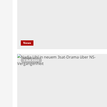
News
3 MIN READ