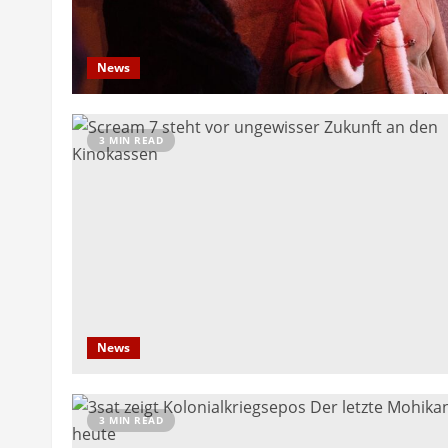
News
3 MIN READ
News
3 MIN READ