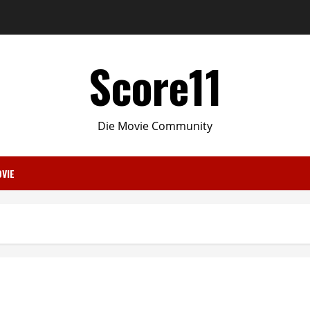
Score11
Die Movie Community
VIE