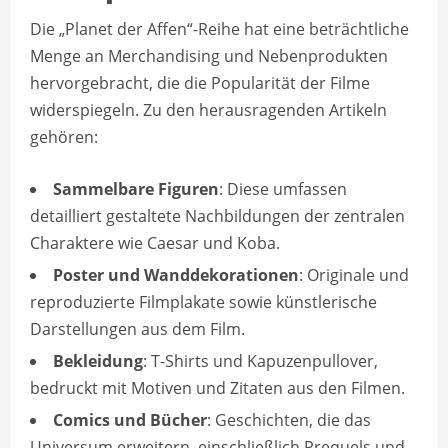
Die „Planet der Affen“-Reihe hat eine beträchtliche
Menge an Merchandising und Nebenprodukten
hervorgebracht, die die Popularität der Filme
widerspiegeln. Zu den herausragenden Artikeln
gehören:
Sammelbare Figuren
: Diese umfassen
detailliert gestaltete Nachbildungen der zentralen
Charaktere wie Caesar und Koba.
Poster und Wanddekorationen
: Originale und
reproduzierte Filmplakate sowie künstlerische
Darstellungen aus dem Film.
Bekleidung
: T-Shirts und Kapuzenpullover,
bedruckt mit Motiven und Zitaten aus den Filmen.
Comics und Bücher
: Geschichten, die das
Universum erweitern, einschließlich Prequels und