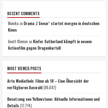
RECENT COMMENTS
Monika
zu
Drama ‚I Swear‘ startet morgen in deutschen
Kinos
Anett Klemm
zu
Kiefer Sutherland kämpft in neuem
Actionfilm gegen Drogenkartell
MOST VIEWED POSTS
Arte Mediathek: Filme ab 18 – Eine Übersicht der
verfügbaren Auswahl
(86.687)
Besetzung von Yellowstone: Aktuelle Informationen und
Details
(17.714)