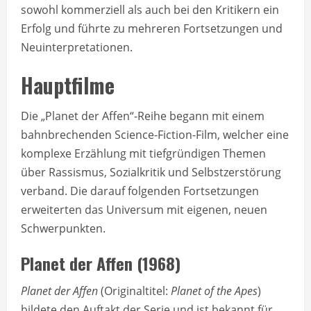
sowohl kommerziell als auch bei den Kritikern ein
Erfolg und führte zu mehreren Fortsetzungen und
Neuinterpretationen.
Hauptfilme
Die „Planet der Affen“-Reihe begann mit einem
bahnbrechenden Science-Fiction-Film, welcher eine
komplexe Erzählung mit tiefgründigen Themen
über Rassismus, Sozialkritik und Selbstzerstörung
verband. Die darauf folgenden Fortsetzungen
erweiterten das Universum mit eigenen, neuen
Schwerpunkten.
Planet der Affen (1968)
Planet der Affen
(Originaltitel:
Planet of the Apes
)
bildete den Auftakt der Serie und ist bekannt für