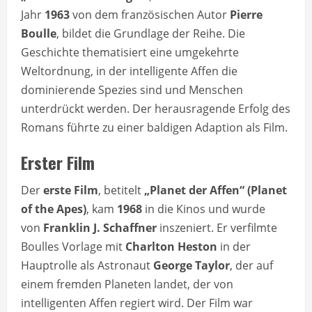
Jahr
1963
von dem französischen Autor
Pierre
Boulle
, bildet die Grundlage der Reihe. Die
Geschichte thematisiert eine umgekehrte
Weltordnung, in der intelligente Affen die
dominierende Spezies sind und Menschen
unterdrückt werden. Der herausragende Erfolg des
Romans führte zu einer baldigen Adaption als Film.
Erster Film
Der
erste Film
, betitelt
„Planet der Affen“ (Planet
of the Apes)
, kam
1968
in die Kinos und wurde
von
Franklin J. Schaffner
inszeniert. Er verfilmte
Boulles Vorlage mit
Charlton Heston
in der
Hauptrolle als Astronaut
George Taylor
, der auf
einem fremden Planeten landet, der von
intelligenten Affen regiert wird. Der Film war