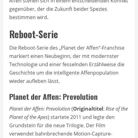
Affen stehen sich in einem entscheidenden Konflikt
gegenüber, der die Zukunft beider Spezies
bestimmen wird.
Reboot-Serie
Die Reboot-Serie des „Planet der Affen“-Franchise
markiert einen Neubeginn, der mit modernster
Technologie und einer fesselnden Erzählweise die
Geschichte um die intelligente Affenpopulation
wieder aufleben lässt.
Planet der Affen: Prevolution
Planet der Affen: Prevolution
(
Originaltitel
:
Rise of the
Planet of the Apes
) startete 2011 und legte den
Grundstein für die neue Trilogie. Der Film
verwendet bahnbrechende Motion-Capture-