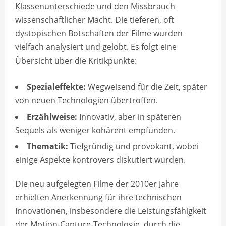
Klassenunterschiede und den Missbrauch
wissenschaftlicher Macht. Die tieferen, oft
dystopischen Botschaften der Filme wurden
vielfach analysiert und gelobt. Es folgt eine
Übersicht über die Kritikpunkte:
Spezialeffekte:
Wegweisend für die Zeit, später
von neuen Technologien übertroffen.
Erzählweise:
Innovativ, aber in späteren
Sequels als weniger kohärent empfunden.
Thematik:
Tiefgründig und provokant, wobei
einige Aspekte kontrovers diskutiert wurden.
Die neu aufgelegten Filme der 2010er Jahre
erhielten Anerkennung für ihre technischen
Innovationen, insbesondere die Leistungsfähigkeit
der Motion-Capture-Technologie, durch die