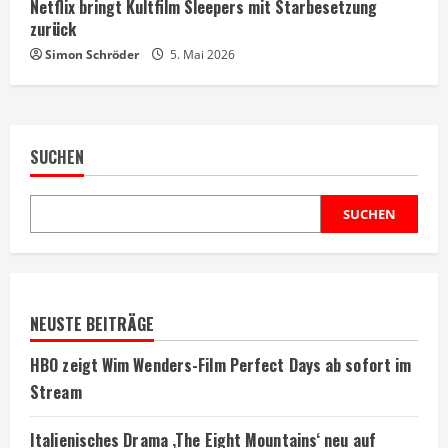
Netflix bringt Kultfilm Sleepers mit Starbesetzung
zurück
Simon Schröder
5. Mai 2026
SUCHEN
SUCHEN
NEUSTE BEITRÄGE
HBO zeigt Wim Wenders-Film Perfect Days ab sofort im
Stream
Italienisches Drama ‚The Eight Mountains‘ neu auf