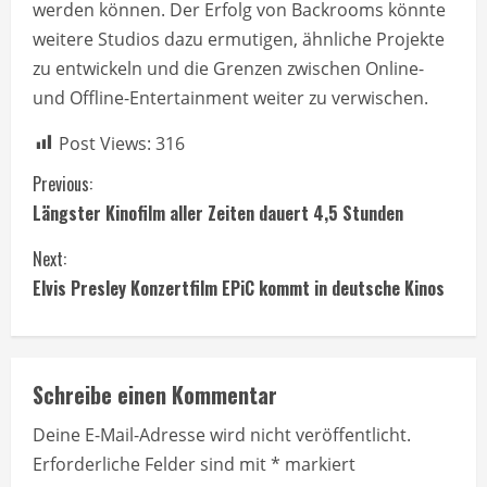
werden können. Der Erfolg von Backrooms könnte
weitere Studios dazu ermutigen, ähnliche Projekte
zu entwickeln und die Grenzen zwischen Online-
und Offline-Entertainment weiter zu verwischen.
Post Views:
316
C
Previous:
Längster Kinofilm aller Zeiten dauert 4,5 Stunden
o
Next:
n
Elvis Presley Konzertfilm EPiC kommt in deutsche Kinos
t
i
Schreibe einen Kommentar
n
Deine E-Mail-Adresse wird nicht veröffentlicht.
u
Erforderliche Felder sind mit
*
markiert