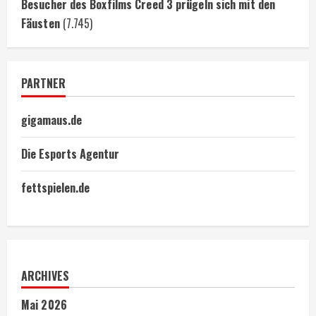
Besucher des Boxfilms Creed 3 prügeln sich mit den
Fäusten
(7.745)
PARTNER
gigamaus.de
Die Esports Agentur
fettspielen.de
ARCHIVES
Mai 2026