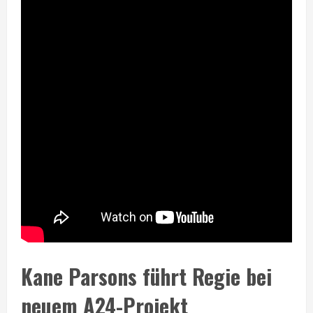
Kane Parsons führt Regie bei
neuem A24-Projekt