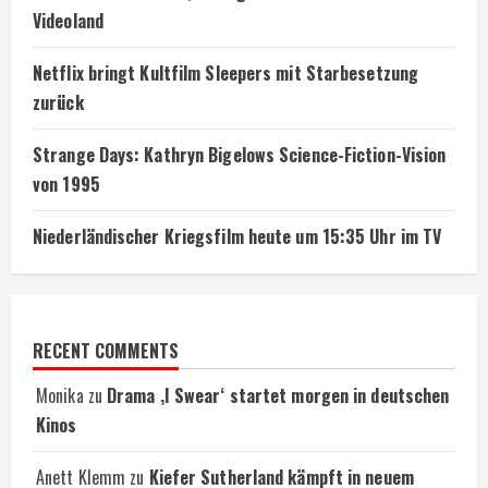
Videoland
Netflix bringt Kultfilm Sleepers mit Starbesetzung
zurück
Strange Days: Kathryn Bigelows Science-Fiction-Vision
von 1995
Niederländischer Kriegsfilm heute um 15:35 Uhr im TV
RECENT COMMENTS
Monika
zu
Drama ‚I Swear‘ startet morgen in deutschen
Kinos
Anett Klemm
zu
Kiefer Sutherland kämpft in neuem