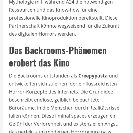
Mythologie mit, während A24 die notwendigen
Ressourcen und das Know-how für eine
professionelle Kinoproduktion bereitstellt. Diese
Partnerschaft könnte wegweisend für die Zukunft
des digitalen Horrors werden.
Das Backrooms-Phänomen
erobert das Kino
Die Backrooms entstanden als
Creepypasta
und
entwickelten sich zu einem der einflussreichsten
Horror-Konzepte des Internets. Die Grundidee
beschreibt endlose, gelblich beleuchtete
Büroräume, in die Menschen durch Realitätsrisse
fallen können. Diese liminal spaces erzeugen ein
Gefühl der Verlorenheit und existenziellen Angst,
das perfekt zum modernen Horrorgenre passt.