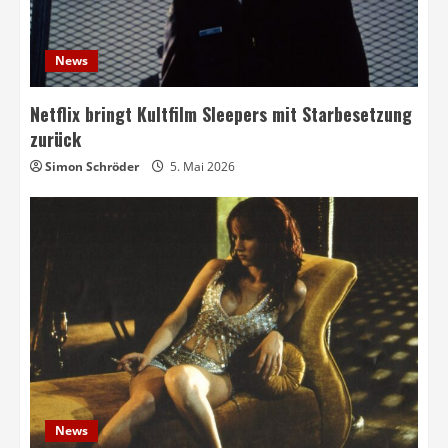
News
Netflix bringt Kultfilm Sleepers mit Starbesetzung
zurück
Simon Schröder
5. Mai 2026
News