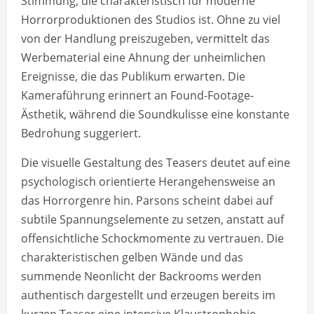
Stimmung, die charakteristisch für moderne
Horrorproduktionen des Studios ist. Ohne zu viel
von der Handlung preiszugeben, vermittelt das
Werbematerial eine Ahnung der unheimlichen
Ereignisse, die das Publikum erwarten. Die
Kameraführung erinnert an Found-Footage-
Ästhetik, während die Soundkulisse eine konstante
Bedrohung suggeriert.
Die visuelle Gestaltung des Teasers deutet auf eine
psychologisch orientierte Herangehensweise an
das Horrorgenre hin. Parsons scheint dabei auf
subtile Spannungselemente zu setzen, anstatt auf
offensichtliche Schockmomente zu vertrauen. Die
charakteristischen gelben Wände und das
summende Neonlicht der Backrooms werden
authentisch dargestellt und erzeugen bereits im
kurzen Teaser eine intensive Klaustrophobie.