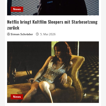
News
Netflix bringt Kultfilm Sleepers mit Starbesetzung
zurück
Simon Schröder
5. Mai 2026
News