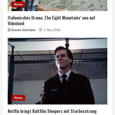
News
Italienisches Drama ‚The Eight Mountains‘ neu auf
Videoland
Simon Schröder
5. Mai 2026
News
Netflix bringt Kultfilm Sleepers mit Starbesetzung