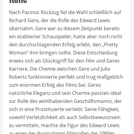
Nach Pacinos Rückzug fiel die Wahl schließlich auf
Richard Gere, der die Rolle des Edward Lewis
übernahm. Gere war zu diesem Zeitpunkt bereits
ein etablierter Schauspieler, hatte aber noch nicht
den durchschlagenden Erfolg erlebt, den „Pretty
Woman“ ihm bringen sollte. Diese Entscheidung
erwies sich als Glücksgriff für den Film und Geres
Karriere. Die Chemie zwischen Gere und Julia
Roberts funktionierte perfekt und trug maßgeblich
zum enormen Erfolg des Films bei. Geres
natürliche Eleganz und sein Charme passten ideal
zur Rolle des wohlhabenden Geschäftsmanns, der
sich in eine Prostituierte verliebt. Seine Fähigkeit,
sowohl Verletzlichkeit als auch Selbstbewusstsein
zu vermitteln, machte die Figur des Edward Lewis
zu einer der ikonischsten Filmrollen der 1990er