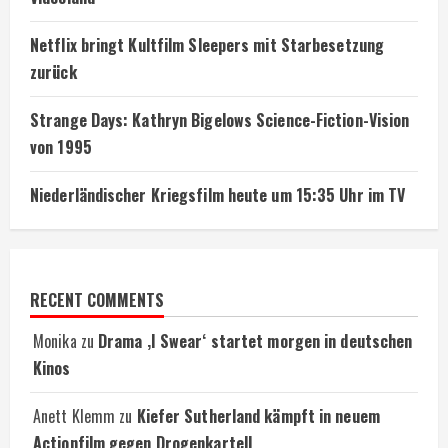
Netflix bringt Kultfilm Sleepers mit Starbesetzung
zurück
Strange Days: Kathryn Bigelows Science-Fiction-Vision
von 1995
Niederländischer Kriegsfilm heute um 15:35 Uhr im TV
RECENT COMMENTS
Monika
zu
Drama ‚I Swear‘ startet morgen in deutschen
Kinos
Anett Klemm
zu
Kiefer Sutherland kämpft in neuem
Actionfilm gegen Drogenkartell