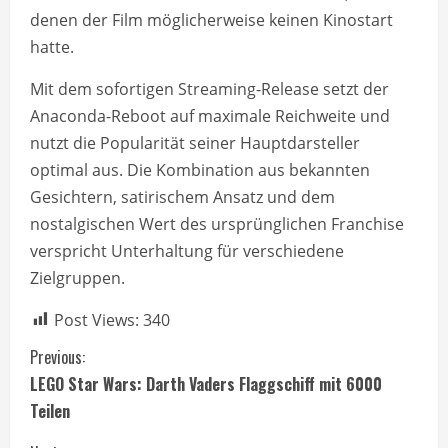
denen der Film möglicherweise keinen Kinostart
hatte.
Mit dem sofortigen Streaming-Release setzt der
Anaconda-Reboot auf maximale Reichweite und
nutzt die Popularität seiner Hauptdarsteller
optimal aus. Die Kombination aus bekannten
Gesichtern, satirischem Ansatz und dem
nostalgischen Wert des ursprünglichen Franchise
verspricht Unterhaltung für verschiedene
Zielgruppen.
Post Views:
340
C
Previous:
LEGO Star Wars: Darth Vaders Flaggschiff mit 6000
o
Teilen
n