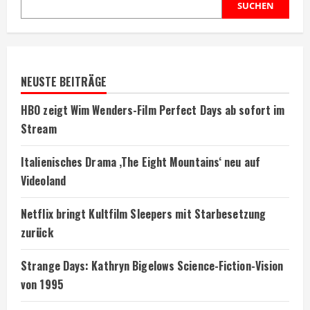
SUCHEN
NEUSTE BEITRÄGE
HBO zeigt Wim Wenders-Film Perfect Days ab sofort im
Stream
Italienisches Drama ‚The Eight Mountains‘ neu auf
Videoland
Netflix bringt Kultfilm Sleepers mit Starbesetzung
zurück
Strange Days: Kathryn Bigelows Science-Fiction-Vision
von 1995