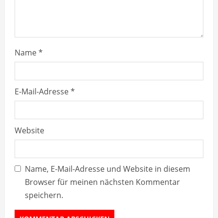
n
g
Name
*
E-Mail-Adresse
*
Website
Name, E-Mail-Adresse und Website in diesem
Browser für meinen nächsten Kommentar
speichern.