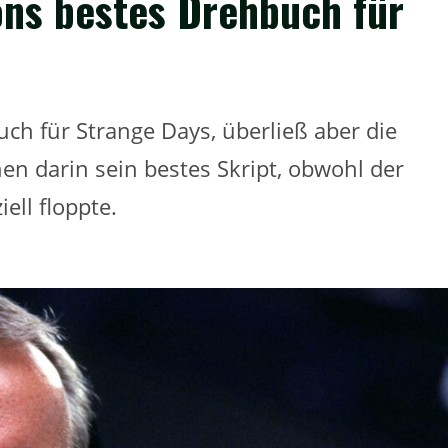
ns bestes Drehbuch für
h für Strange Days, überließ aber die
hen darin sein bestes Skript, obwohl der
ell floppte.