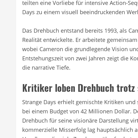
teilten eine Vorliebe für intensive Action-S
Days zu einem visuell beeindruckenden Wer
Das Drehbuch entstand bereits 1993, als Cam
Realität entwickelte. Er arbeitete gemeinsa
wobei Cameron die grundlegende Vision und 
Entstehungszeit von zwei Jahren zeigt die 
die narrative Tiefe.
Kritiker loben Drehbuch trotz
Strange Days erhielt gemischte Kritiken und 
bei einem Budget von 42 Millionen Dollar.
Drehbuch für seine visionäre Darstellung vir
kommerzielle Misserfolg lag hauptsächlich