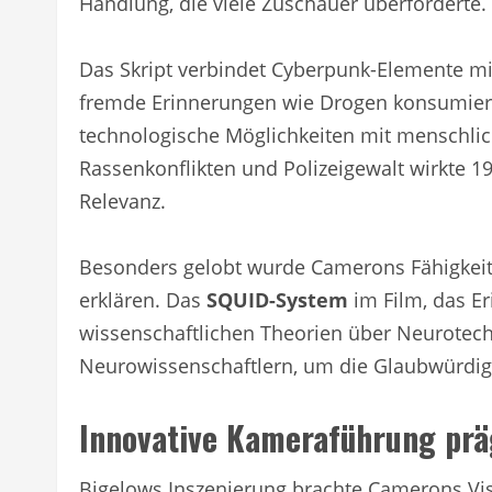
Handlung, die viele Zuschauer überforderte.
Das Skript verbindet Cyberpunk-Elemente mi
fremde Erinnerungen wie Drogen konsumiere
technologische Möglichkeiten mit menschlic
Rassenkonflikten und Polizeigewalt wirkte 
Relevanz.
Besonders gelobt wurde Camerons Fähigkeit
erklären. Das
SQUID-System
im Film, das Er
wissenschaftlichen Theorien über Neurotec
Neurowissenschaftlern, um die Glaubwürdigk
Innovative Kameraführung prä
Bigelows Inszenierung brachte Camerons Vis