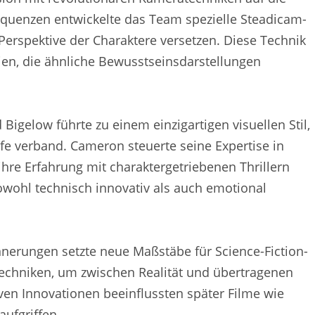
equenzen entwickelte das Team spezielle Steadicam-
Perspektive der Charaktere versetzen. Diese Technik
rien, die ähnliche Bewusstseinsdarstellungen
gelow führte zu einem einzigartigen visuellen Stil,
fe verband. Cameron steuerte seine Expertise in
ihre Erfahrung mit charaktergetriebenen Thrillern
sowohl technisch innovativ als auch emotional
innerungen setzte neue Maßstäbe für Science-Fiction-
techniken, um zwischen Realität und übertragenen
ven Innovationen beeinflussten später Filme wie
aufgriffen.