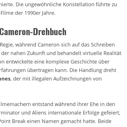
enierte. Die ungewöhnliche Konstellation führte zu
Filme der 1990er Jahre.
 Cameron-Drehbuch
e Regie, während Cameron sich auf das Schreiben
s der nahen Zukunft und behandelt virtuelle Realität
on entwickelte eine komplexe Geschichte über
Erfahrungen übertragen kann. Die Handlung dreht
nnes
, der mit illegalen Aufzeichnungen von
ilmemachern entstand während ihrer Ehe in den
minator und Aliens internationale Erfolge gefeiert,
Point Break einen Namen gemacht hatte. Beide