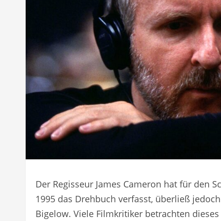
Der Regisseur James Cameron hat für den Sci
1995 das Drehbuch verfasst, überließ jedoch
Bigelow. Viele Filmkritiker betrachten dieses 