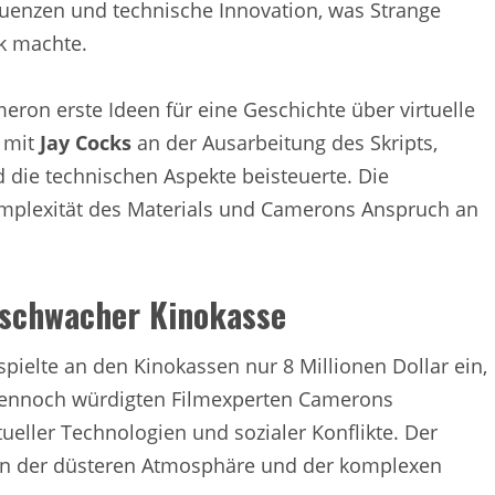
equenzen und technische Innovation, was Strange
k machte.
eron erste Ideen für eine Geschichte über virtuelle
m mit
Jay Cocks
an der Ausarbeitung des Skripts,
die technischen Aspekte beisteuerte. Die
Komplexität des Materials und Camerons Anspruch an
 schwacher Kinokasse
spielte an den Kinokassen nur 8 Millionen Dollar ein,
 Dennoch würdigten Filmexperten Camerons
tueller Technologien und sozialer Konflikte. Der
 an der düsteren Atmosphäre und der komplexen