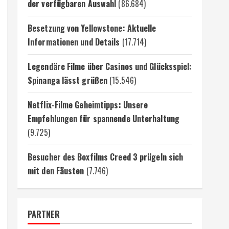
der verfügbaren Auswahl
(86.684)
Besetzung von Yellowstone: Aktuelle
Informationen und Details
(17.714)
Legendäre Filme über Casinos und Glücksspiel:
Spinanga lässt grüßen
(15.546)
Netflix-Filme Geheimtipps: Unsere
Empfehlungen für spannende Unterhaltung
(9.725)
Besucher des Boxfilms Creed 3 prügeln sich
mit den Fäusten
(7.746)
PARTNER