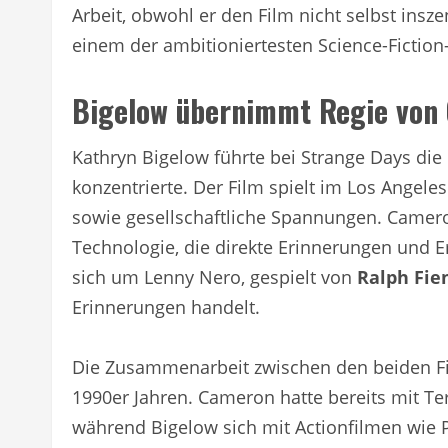
Arbeit, obwohl er den Film nicht selbst insz
einem der ambitioniertesten Science-Fiction-
Bigelow übernimmt Regie von
Kathryn Bigelow führte bei Strange Days di
konzentrierte. Der Film spielt im Los Angele
sowie gesellschaftliche Spannungen. Camer
Technologie, die direkte Erinnerungen und 
sich um Lenny Nero, gespielt von
Ralph Fie
Erinnerungen handelt.
Die Zusammenarbeit zwischen den beiden F
1990er Jahren. Cameron hatte bereits mit Ter
während Bigelow sich mit Actionfilmen wie 