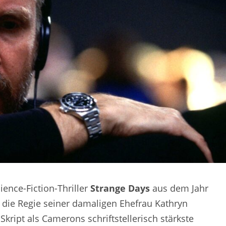
ence-Fiction-Thriller
Strange Days
aus dem Jahr
 die Regie seiner damaligen Ehefrau Kathryn
Skript als Camerons schriftstellerisch stärkste