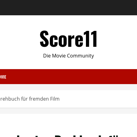
Score11
Die Movie Community
VIE
rehbuch für fremden Film