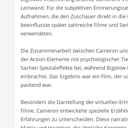
Leinwand. Für die subjektiven Erinnerungss
Aufnahmen, die den Zuschauer direkt in die 
beeinflusste später zahlreiche Filme und Se
verwendeten.
Die Zusammenarbeit zwischen Cameron und Bi
der Action-Elemente mit psychologischer Tie
Sachen Spezialeffekte bei, während Bigelow 
einbrachte. Das Ergebnis war ein Film, der 
packend war.
Besonders die Darstellung der virtuellen Er
Filme. Cameron entwickelte spezielle Erzähl
Erfahrungen zu unterscheiden. Diese narrati
Matrix und Inception, die ähnliche Konzepte 