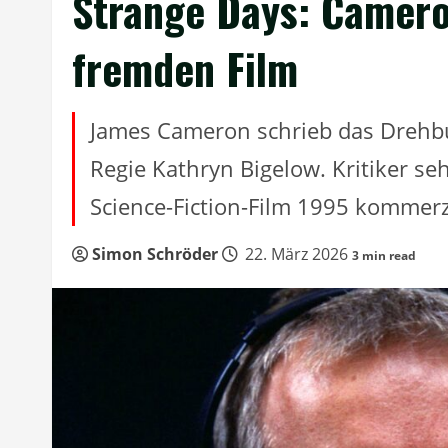
Strange Days: Camero
fremden Film
James Cameron schrieb das Drehbuc
Regie Kathryn Bigelow. Kritiker se
Science-Fiction-Film 1995 kommerzi
Simon Schröder
22. März 2026
3 min read