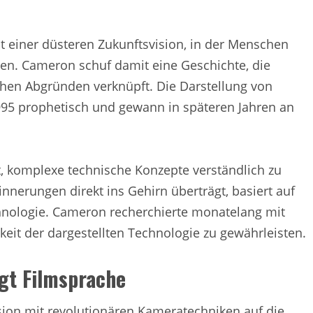
t einer düsteren Zukunftsvision, in der Menschen
n. Cameron schuf damit eine Geschichte, die
hen Abgründen verknüpft. Die Darstellung von
1995 prophetisch und gewann in späteren Jahren an
, komplexe technische Konzepte verständlich zu
innerungen direkt ins Gehirn überträgt, basiert auf
hnologie. Cameron recherchierte monatelang mit
eit der dargestellten Technologie zu gewährleisten.
gt Filmsprache
ion mit revolutionären Kameratechniken auf die