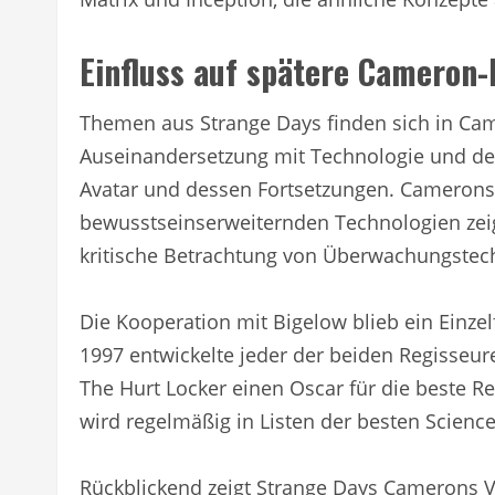
Einfluss auf spätere Cameron
Themen aus Strange Days finden sich in Ca
Auseinandersetzung mit Technologie und der
Avatar und dessen Fortsetzungen. Camerons 
bewusstseinserweiternden Technologien zeig
kritische Betrachtung von Überwachungstech
Die Kooperation mit Bigelow blieb ein Einzel
1997 entwickelte jeder der beiden Regisseur
The Hurt Locker einen Oscar für die beste Re
wird regelmäßig in Listen der besten Science
Rückblickend zeigt Strange Days Camerons Vie