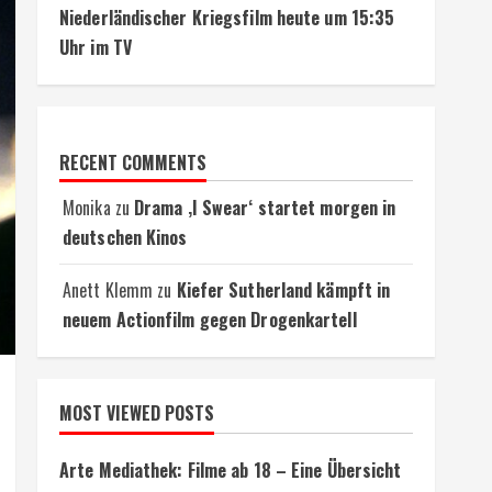
Niederländischer Kriegsfilm heute um 15:35
Uhr im TV
RECENT COMMENTS
Monika
zu
Drama ‚I Swear‘ startet morgen in
deutschen Kinos
Anett Klemm
zu
Kiefer Sutherland kämpft in
neuem Actionfilm gegen Drogenkartell
MOST VIEWED POSTS
Arte Mediathek: Filme ab 18 – Eine Übersicht