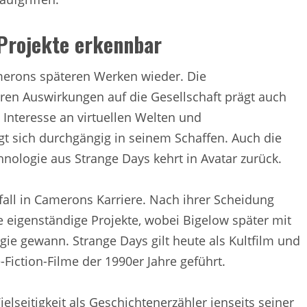
-Projekte erkennbar
merons späteren Werken wieder. Die
en Auswirkungen auf die Gesellschaft prägt auch
Interesse an virtuellen Welten und
t sich durchgängig in seinem Schaffen. Auch die
nologie aus Strange Days kehrt in Avatar zurück.
fall in Camerons Karriere. Nach ihrer Scheidung
e eigenständige Projekte, wobei Bigelow später mit
gie gewann. Strange Days gilt heute als Kultfilm und
-Fiction-Filme der 1990er Jahre geführt.
lseitigkeit als Geschichtenerzähler jenseits seiner