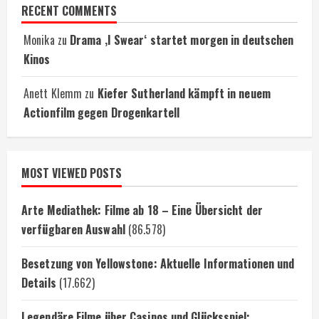
RECENT COMMENTS
Monika
zu
Drama ‚I Swear‘ startet morgen in deutschen
Kinos
Anett Klemm
zu
Kiefer Sutherland kämpft in neuem
Actionfilm gegen Drogenkartell
MOST VIEWED POSTS
Arte Mediathek: Filme ab 18 – Eine Übersicht der
verfügbaren Auswahl
(86.578)
Besetzung von Yellowstone: Aktuelle Informationen und
Details
(17.662)
Legendäre Filme über Casinos und Glücksspiel: