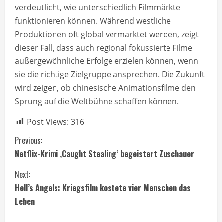
verdeutlicht, wie unterschiedlich Filmmärkte
funktionieren können. Während westliche
Produktionen oft global vermarktet werden, zeigt
dieser Fall, dass auch regional fokussierte Filme
außergewöhnliche Erfolge erzielen können, wenn
sie die richtige Zielgruppe ansprechen. Die Zukunft
wird zeigen, ob chinesische Animationsfilme den
Sprung auf die Weltbühne schaffen können.
Post Views:
316
C
Previous:
Netflix-Krimi ‚Caught Stealing‘ begeistert Zuschauer
o
Next:
n
Hell’s Angels: Kriegsfilm kostete vier Menschen das
t
Leben