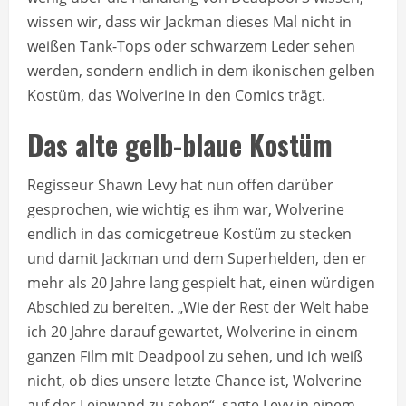
wissen wir, dass wir Jackman dieses Mal nicht in
weißen Tank-Tops oder schwarzem Leder sehen
werden, sondern endlich in dem ikonischen gelben
Kostüm, das Wolverine in den Comics trägt.
Das alte gelb-blaue Kostüm
Regisseur Shawn Levy hat nun offen darüber
gesprochen, wie wichtig es ihm war, Wolverine
endlich in das comicgetreue Kostüm zu stecken
und damit Jackman und dem Superhelden, den er
mehr als 20 Jahre lang gespielt hat, einen würdigen
Abschied zu bereiten. „Wie der Rest der Welt habe
ich 20 Jahre darauf gewartet, Wolverine in einem
ganzen Film mit Deadpool zu sehen, und ich weiß
nicht, ob dies unsere letzte Chance ist, Wolverine
auf der Leinwand zu sehen“, sagte Levy in einem