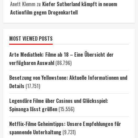
Anett Klemm
zu
Kiefer Sutherland kämpft in neuem
Actionfilm gegen Drogenkartell
MOST VIEWED POSTS
Arte Mediathek: Filme ab 18 – Eine Übersicht der
verfügbaren Auswahl
(86.796)
Besetzung von Yellowstone: Aktuelle Informationen und
Details
(17.751)
Legendäre Filme über Casinos und Glücksspiel:
Spinanga lässt grüßen
(15.556)
Netflix-Filme Geheimtipps: Unsere Empfehlungen für
spannende Unterhaltung
(9.731)