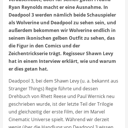
Ryan Reynolds macht er eine Ausnahme. In
Deadpool 3 werden nämlich beide Schauspieler
als Wolverine und Deadpool zu sehen sein, und
außerdem bekommen wir Wolverine endlich in
seinem ikonischen gelben Outfit zu sehen, das
die Figur in den Comics und der
Zeichentrickserie trägt. Regisseur Shawn Levy
hat in einem Interview erklärt, wie und warum
er dies getan hat.
Deadpool 3, bei dem Shawn Levy (u. a. bekannt aus
Stranger Things) Regie führte und dessen
Drehbuch von Rhett Reese und Paul Wernick neu
geschrieben wurde, ist der letzte Teil der Trilogie
und gleichzeitig der erste Film, der im Marvel
Cinematic Universe spielt. Während wir derzeit
wenig über die Handlung von Deadpool 3 wissen,