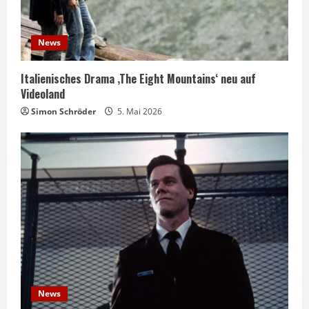
News
Italienisches Drama ‚The Eight Mountains‘ neu auf
Videoland
Simon Schröder
5. Mai 2026
News