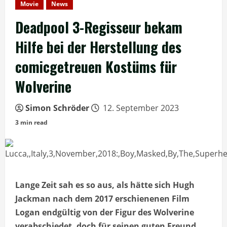
Movie
News
Deadpool 3-Regisseur bekam
Hilfe bei der Herstellung des
comicgetreuen Kostüms für
Wolverine
Simon Schröder
12. September 2023
3 min read
Lange Zeit sah es so aus, als hätte sich Hugh
Jackman nach dem 2017 erschienenen Film
Logan endgültig von der Figur des Wolverine
verabschiedet, doch für seinen guten Freund