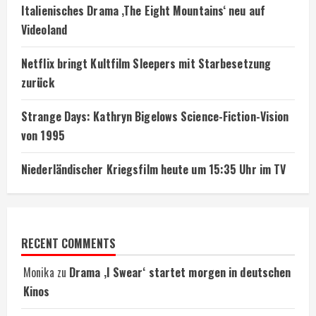
Italienisches Drama ‚The Eight Mountains‘ neu auf
Videoland
Netflix bringt Kultfilm Sleepers mit Starbesetzung
zurück
Strange Days: Kathryn Bigelows Science-Fiction-Vision
von 1995
Niederländischer Kriegsfilm heute um 15:35 Uhr im TV
RECENT COMMENTS
Monika
zu
Drama ‚I Swear‘ startet morgen in deutschen
Kinos