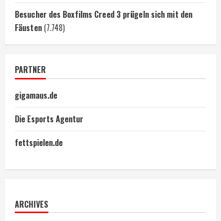
Besucher des Boxfilms Creed 3 prügeln sich mit den
Fäusten
(7.748)
PARTNER
gigamaus.de
Die Esports Agentur
fettspielen.de
ARCHIVES