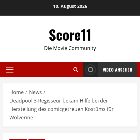
Skip
10. August 2026
to
content
Score11
Die Movie Community
VIDEO ANSEHEN
Primary
Menu
Home
News
Deadpool 3-Regisseur bekam Hilfe bei der
Herstellung des comicgetreuen Kostüms für
Wolverine