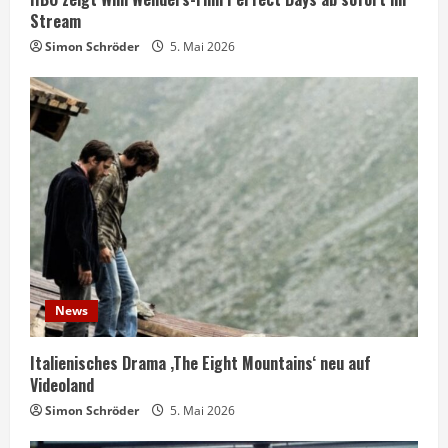
Stream
Simon Schröder
5. Mai 2026
News
Italienisches Drama ‚The Eight Mountains‘ neu auf
Videoland
Simon Schröder
5. Mai 2026