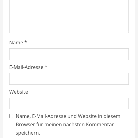
i
n
g
Name
*
E-Mail-Adresse
*
Website
Name, E-Mail-Adresse und Website in diesem
Browser für meinen nächsten Kommentar
speichern.