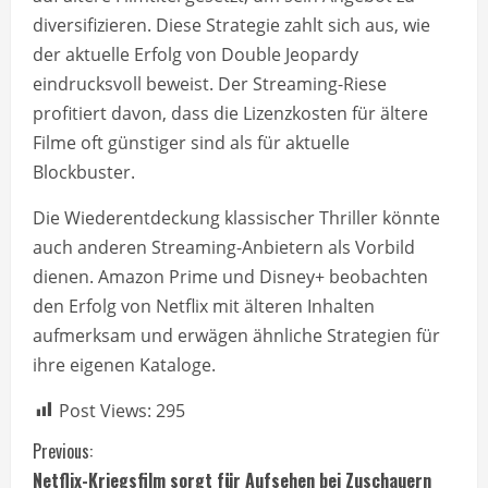
diversifizieren. Diese Strategie zahlt sich aus, wie
der aktuelle Erfolg von Double Jeopardy
eindrucksvoll beweist. Der Streaming-Riese
profitiert davon, dass die Lizenzkosten für ältere
Filme oft günstiger sind als für aktuelle
Blockbuster.
Die Wiederentdeckung klassischer Thriller könnte
auch anderen Streaming-Anbietern als Vorbild
dienen. Amazon Prime und Disney+ beobachten
den Erfolg von Netflix mit älteren Inhalten
aufmerksam und erwägen ähnliche Strategien für
ihre eigenen Kataloge.
Post Views:
295
C
Previous:
Netflix-Kriegsfilm sorgt für Aufsehen bei Zuschauern