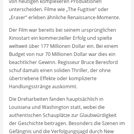
von heutigen komplexeren Produktionen
unterscheiden. Filme wie „The Fugitive“ oder
„Eraser“ erleben ähnliche Renaissance-Momente.
Der Film war bereits bei seinem ursprünglichen
Kinostart ein kommerzieller Erfolg und spielte
weltweit über 177 Millionen Dollar ein. Bei einem
Budget von nur 70 Millionen Dollar war dies ein
beachtlicher Gewinn. Regisseur Bruce Beresford
schuf damals einen soliden Thriller, der ohne
übertriebene Effekte oder komplizierte
Handlungsstränge auskommt.
Die Dreharbeiten fanden hauptsächlich in
Louisiana und Washington statt, wobei die
authentischen Schauplätze zur Glaubwürdigkeit
der Geschichte beitragen. Besonders die Szenen im
Gefängnis und die Verfolgungsjagd durch New