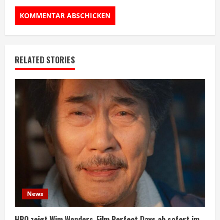
RELATED STORIES
News
HBO zeigt Wim Wenders-Film Perfect Days ab sofort im