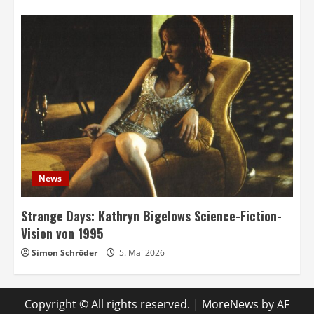
News
Strange Days: Kathryn Bigelows Science-Fiction-
Vision von 1995
Simon Schröder
5. Mai 2026
Copyright © All rights reserved.
|
MoreNews
by AF