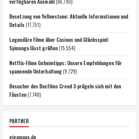
verfügbaren Auswahl
(86.790)
Besetzung von Yellowstone: Aktuelle Informationen und
Details
(17.751)
Legendäre Filme über Casinos und Glücksspiel:
Spinanga lässt grüßen
(15.554)
Netflix-Filme Geheimtipps: Unsere Empfehlungen für
spannende Unterhaltung
(9.729)
Besucher des Boxfilms Creed 3 prügeln sich mit den
Fäusten
(7.748)
PARTNER
gigamaus.de