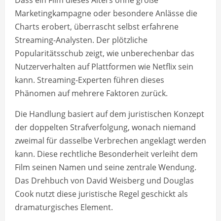
Marketingkampagne oder besondere Anlässe die
Charts erobert, überrascht selbst erfahrene
Streaming-Analysten. Der plötzliche
Popularitätsschub zeigt, wie unberechenbar das
Nutzerverhalten auf Plattformen wie Netflix sein
kann. Streaming-Experten führen dieses
Phänomen auf mehrere Faktoren zurück.
Die Handlung basiert auf dem juristischen Konzept
der doppelten Strafverfolgung, wonach niemand
zweimal für dasselbe Verbrechen angeklagt werden
kann. Diese rechtliche Besonderheit verleiht dem
Film seinen Namen und seine zentrale Wendung.
Das Drehbuch von David Weisberg und Douglas
Cook nutzt diese juristische Regel geschickt als
dramaturgisches Element.