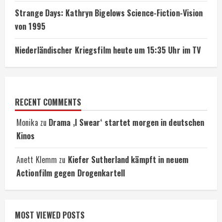
Strange Days: Kathryn Bigelows Science-Fiction-Vision
von 1995
Niederländischer Kriegsfilm heute um 15:35 Uhr im TV
RECENT COMMENTS
Monika
zu
Drama ‚I Swear‘ startet morgen in deutschen
Kinos
Anett Klemm
zu
Kiefer Sutherland kämpft in neuem
Actionfilm gegen Drogenkartell
MOST VIEWED POSTS