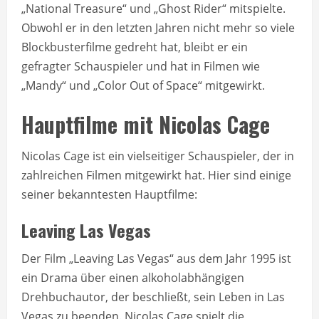
„National Treasure“ und „Ghost Rider“ mitspielte.
Obwohl er in den letzten Jahren nicht mehr so viele
Blockbusterfilme gedreht hat, bleibt er ein
gefragter Schauspieler und hat in Filmen wie
„Mandy“ und „Color Out of Space“ mitgewirkt.
Hauptfilme mit Nicolas Cage
Nicolas Cage ist ein vielseitiger Schauspieler, der in
zahlreichen Filmen mitgewirkt hat. Hier sind einige
seiner bekanntesten Hauptfilme:
Leaving Las Vegas
Der Film „Leaving Las Vegas“ aus dem Jahr 1995 ist
ein Drama über einen alkoholabhängigen
Drehbuchautor, der beschließt, sein Leben in Las
Vegas zu beenden. Nicolas Cage spielt die