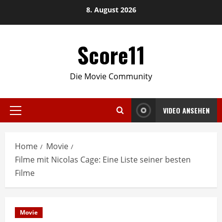
Skip
8. August 2026
to
content
Score11
Die Movie Community
VIDEO ANSEHEN
Primary
Menu
Home
Movie
Filme mit Nicolas Cage: Eine Liste seiner besten
Filme
Movie