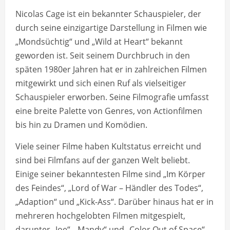
Nicolas Cage ist ein bekannter Schauspieler, der
durch seine einzigartige Darstellung in Filmen wie
„Mondsüchtig“ und „Wild at Heart“ bekannt
geworden ist. Seit seinem Durchbruch in den
späten 1980er Jahren hat er in zahlreichen Filmen
mitgewirkt und sich einen Ruf als vielseitiger
Schauspieler erworben. Seine Filmografie umfasst
eine breite Palette von Genres, von Actionfilmen
bis hin zu Dramen und Komödien.
Viele seiner Filme haben Kultstatus erreicht und
sind bei Filmfans auf der ganzen Welt beliebt.
Einige seiner bekanntesten Filme sind „Im Körper
des Feindes“, „Lord of War – Händler des Todes“,
„Adaption“ und „Kick-Ass“. Darüber hinaus hat er in
mehreren hochgelobten Filmen mitgespielt,
darunter „Joe“, „Mandy“ und „Color Out of Space“.