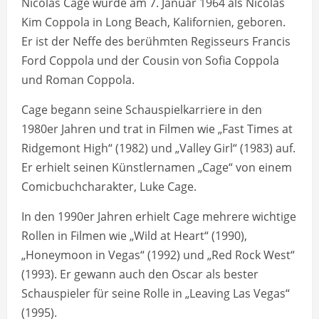
Nicolas Cage wurde am 7. Januar 1964 als Nicolas
Kim Coppola in Long Beach, Kalifornien, geboren.
Er ist der Neffe des berühmten Regisseurs Francis
Ford Coppola und der Cousin von Sofia Coppola
und Roman Coppola.
Cage begann seine Schauspielkarriere in den
1980er Jahren und trat in Filmen wie „Fast Times at
Ridgemont High“ (1982) und „Valley Girl“ (1983) auf.
Er erhielt seinen Künstlernamen „Cage“ von einem
Comicbuchcharakter, Luke Cage.
In den 1990er Jahren erhielt Cage mehrere wichtige
Rollen in Filmen wie „Wild at Heart“ (1990),
„Honeymoon in Vegas“ (1992) und „Red Rock West“
(1993). Er gewann auch den Oscar als bester
Schauspieler für seine Rolle in „Leaving Las Vegas“
(1995).