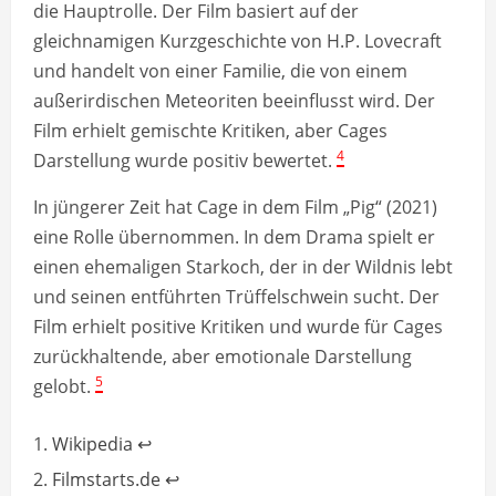
die Hauptrolle. Der Film basiert auf der
gleichnamigen Kurzgeschichte von H.P. Lovecraft
und handelt von einer Familie, die von einem
außerirdischen Meteoriten beeinflusst wird. Der
Film erhielt gemischte Kritiken, aber Cages
4
Darstellung wurde positiv bewertet.
In jüngerer Zeit hat Cage in dem Film „Pig“ (2021)
eine Rolle übernommen. In dem Drama spielt er
einen ehemaligen Starkoch, der in der Wildnis lebt
und seinen entführten Trüffelschwein sucht. Der
Film erhielt positive Kritiken und wurde für Cages
zurückhaltende, aber emotionale Darstellung
5
gelobt.
Footnotes
Wikipedia
↩
Filmstarts.de
↩