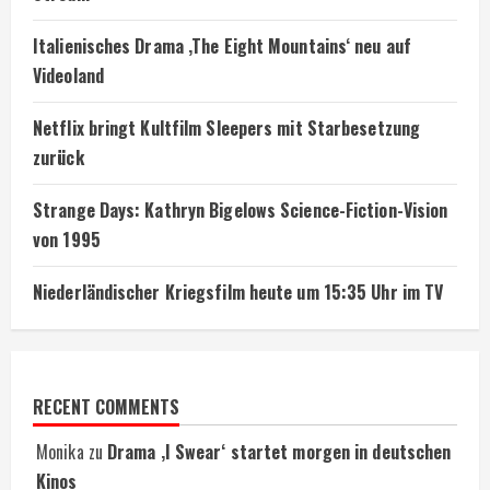
Italienisches Drama ‚The Eight Mountains‘ neu auf
Videoland
Netflix bringt Kultfilm Sleepers mit Starbesetzung
zurück
Strange Days: Kathryn Bigelows Science-Fiction-Vision
von 1995
Niederländischer Kriegsfilm heute um 15:35 Uhr im TV
RECENT COMMENTS
Monika
zu
Drama ‚I Swear‘ startet morgen in deutschen
Kinos