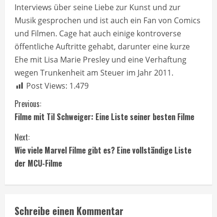
Interviews über seine Liebe zur Kunst und zur
Musik gesprochen und ist auch ein Fan von Comics
und Filmen. Cage hat auch einige kontroverse
öffentliche Auftritte gehabt, darunter eine kurze
Ehe mit Lisa Marie Presley und eine Verhaftung
wegen Trunkenheit am Steuer im Jahr 2011.
Post Views:
1.479
C
Previous:
Filme mit Til Schweiger: Eine Liste seiner besten Filme
o
Next:
n
Wie viele Marvel Filme gibt es? Eine vollständige Liste
t
der MCU-Filme
i
n
Schreibe einen Kommentar