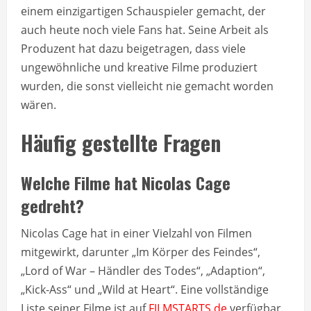
einem einzigartigen Schauspieler gemacht, der
auch heute noch viele Fans hat. Seine Arbeit als
Produzent hat dazu beigetragen, dass viele
ungewöhnliche und kreative Filme produziert
wurden, die sonst vielleicht nie gemacht worden
wären.
Häufig gestellte Fragen
Welche Filme hat Nicolas Cage
gedreht?
Nicolas Cage hat in einer Vielzahl von Filmen
mitgewirkt, darunter „Im Körper des Feindes“,
„Lord of War – Händler des Todes“, „Adaption“,
„Kick-Ass“ und „Wild at Heart“. Eine vollständige
Liste seiner Filme ist auf
FILMSTARTS.de
verfügbar.