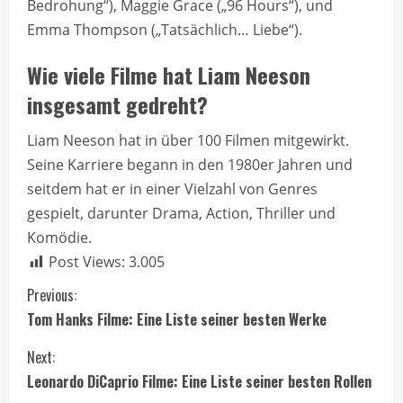
Bedrohung“), Maggie Grace („96 Hours“), und
Emma Thompson („Tatsächlich… Liebe“).
Wie viele Filme hat Liam Neeson
insgesamt gedreht?
Liam Neeson hat in über 100 Filmen mitgewirkt.
Seine Karriere begann in den 1980er Jahren und
seitdem hat er in einer Vielzahl von Genres
gespielt, darunter Drama, Action, Thriller und
Komödie.
Post Views:
3.005
C
Previous:
Tom Hanks Filme: Eine Liste seiner besten Werke
o
Next:
n
Leonardo DiCaprio Filme: Eine Liste seiner besten Rollen