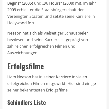
Begins“ (2005) und „96 Hours“ (2008) mit. Im Jahr
2009 erhielt er die Staatsbürgerschaft der
Vereinigten Staaten und setzte seine Karriere in
Hollywood fort.
Neeson hat sich als vielseitiger Schauspieler
bewiesen und seine Karriere ist geprägt von
zahlreichen erfolgreichen Filmen und
Auszeichnungen.
Erfolgsfilme
Liam Neeson hat in seiner Karriere in vielen
erfolgreichen Filmen mitgewirkt. Hier sind einige
seiner bekanntesten Erfolgsfilme.
Schindlers Liste