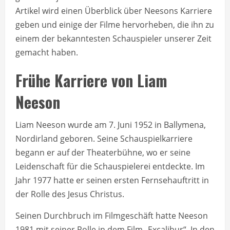
Artikel wird einen Überblick über Neesons Karriere
geben und einige der Filme hervorheben, die ihn zu
einem der bekanntesten Schauspieler unserer Zeit
gemacht haben.
Frühe Karriere von Liam
Neeson
Liam Neeson wurde am 7. Juni 1952 in Ballymena,
Nordirland geboren. Seine Schauspielkarriere
begann er auf der Theaterbühne, wo er seine
Leidenschaft für die Schauspielerei entdeckte. Im
Jahr 1977 hatte er seinen ersten Fernsehauftritt in
der Rolle des Jesus Christus.
Seinen Durchbruch im Filmgeschäft hatte Neeson
1981 mit seiner Rolle in dem Film „Excalibur“. In den