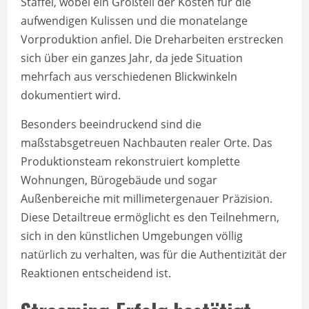
Staffel, wobei ein Großteil der Kosten für die
aufwendigen Kulissen und die monatelange
Vorproduktion anfiel. Die Dreharbeiten erstrecken
sich über ein ganzes Jahr, da jede Situation
mehrfach aus verschiedenen Blickwinkeln
dokumentiert wird.
Besonders beeindruckend sind die
maßstabsgetreuen Nachbauten realer Orte. Das
Produktionsteam rekonstruiert komplette
Wohnungen, Bürogebäude und sogar
Außenbereiche mit millimetergenauer Präzision.
Diese Detailtreue ermöglicht es den Teilnehmern,
sich in den künstlichen Umgebungen völlig
natürlich zu verhalten, was für die Authentizität der
Reaktionen entscheidend ist.