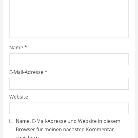
d
i
n
g
Name
*
E-Mail-Adresse
*
Website
Name, E-Mail-Adresse und Website in diesem
Browser für meinen nächsten Kommentar
speichern.