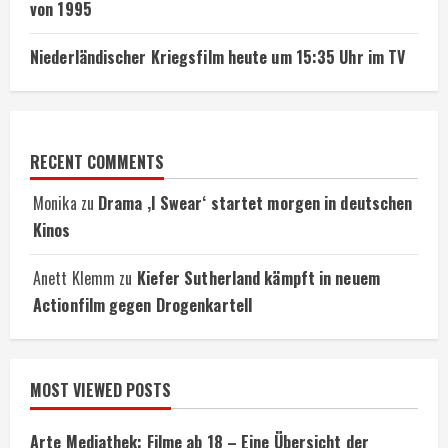
von 1995
Niederländischer Kriegsfilm heute um 15:35 Uhr im TV
RECENT COMMENTS
Monika
zu
Drama ‚I Swear‘ startet morgen in deutschen
Kinos
Anett Klemm
zu
Kiefer Sutherland kämpft in neuem
Actionfilm gegen Drogenkartell
MOST VIEWED POSTS
Arte Mediathek: Filme ab 18 – Eine Übersicht der