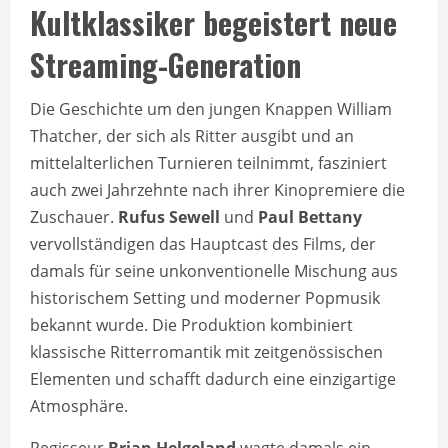
Kultklassiker begeistert neue
Streaming-Generation
Die Geschichte um den jungen Knappen William
Thatcher, der sich als Ritter ausgibt und an
mittelalterlichen Turnieren teilnimmt, fasziniert
auch zwei Jahrzehnte nach ihrer Kinopremiere die
Zuschauer.
Rufus Sewell
und
Paul Bettany
vervollständigen das Hauptcast des Films, der
damals für seine unkonventionelle Mischung aus
historischem Setting und moderner Popmusik
bekannt wurde. Die Produktion kombiniert
klassische Ritterromantik mit zeitgenössischen
Elementen und schafft dadurch eine einzigartige
Atmosphäre.
Regisseur
Brian Helgeland
wagte damals ein