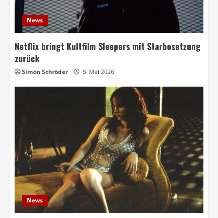
News
Netflix bringt Kultfilm Sleepers mit Starbesetzung
zurück
Simon Schröder
5. Mai 2026
News