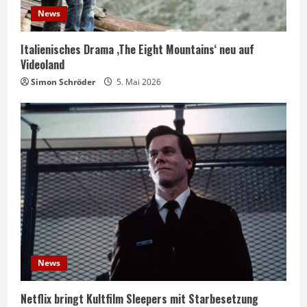
News
Italienisches Drama ‚The Eight Mountains‘ neu auf
Videoland
Simon Schröder
5. Mai 2026
News
Netflix bringt Kultfilm Sleepers mit Starbesetzung