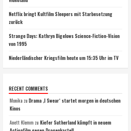
Netflix bringt Kultfilm Sleepers mit Starbesetzung
zurück
Strange Days: Kathryn Bigelows Science-Fiction-Vision
von 1995
Niederländischer Kriegsfilm heute um 15:35 Uhr im TV
RECENT COMMENTS
Monika
zu
Drama ‚I Swear‘ startet morgen in deutschen
Kinos
Anett Klemm
zu
Kiefer Sutherland kämpft in neuem
Actionfilm gegen Drogenkartell