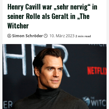
Henry Cavill war „sehr nervig“ in
seiner Rolle als Geralt in „The
Witcher
Simon Schröder
10. März 2023
2 min read