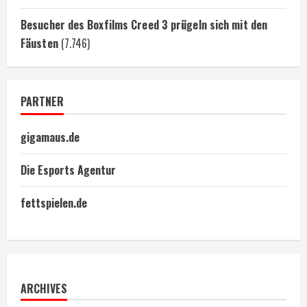
Besucher des Boxfilms Creed 3 prügeln sich mit den
Fäusten
(7.746)
PARTNER
gigamaus.de
Die Esports Agentur
fettspielen.de
ARCHIVES