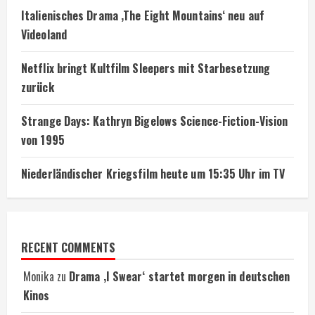
Italienisches Drama ‚The Eight Mountains‘ neu auf
Videoland
Netflix bringt Kultfilm Sleepers mit Starbesetzung
zurück
Strange Days: Kathryn Bigelows Science-Fiction-Vision
von 1995
Niederländischer Kriegsfilm heute um 15:35 Uhr im TV
RECENT COMMENTS
Monika
zu
Drama ‚I Swear‘ startet morgen in deutschen
Kinos