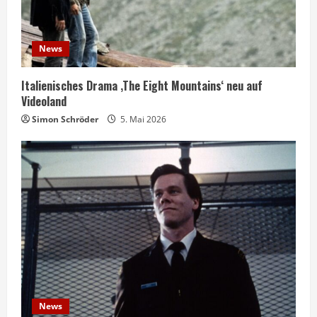
News
Italienisches Drama ‚The Eight Mountains‘ neu auf
Videoland
Simon Schröder
5. Mai 2026
News