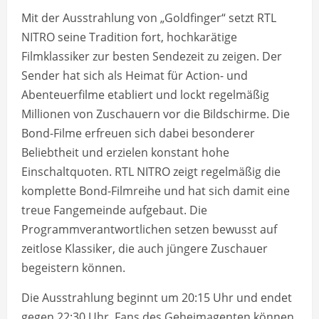
Mit der Ausstrahlung von „Goldfinger“ setzt RTL
NITRO seine Tradition fort, hochkarätige
Filmklassiker zur besten Sendezeit zu zeigen. Der
Sender hat sich als Heimat für Action- und
Abenteuerfilme etabliert und lockt regelmäßig
Millionen von Zuschauern vor die Bildschirme. Die
Bond-Filme erfreuen sich dabei besonderer
Beliebtheit und erzielen konstant hohe
Einschaltquoten. RTL NITRO zeigt regelmäßig die
komplette Bond-Filmreihe und hat sich damit eine
treue Fangemeinde aufgebaut. Die
Programmverantwortlichen setzen bewusst auf
zeitlose Klassiker, die auch jüngere Zuschauer
begeistern können.
Die Ausstrahlung beginnt um 20:15 Uhr und endet
gegen 22:30 Uhr. Fans des Geheimagenten können