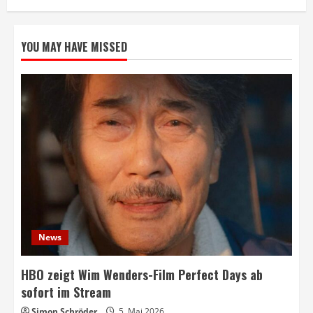
YOU MAY HAVE MISSED
News
HBO zeigt Wim Wenders-Film Perfect Days ab
sofort im Stream
Simon Schröder
5. Mai 2026