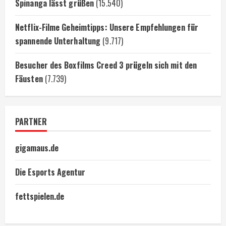
Spinanga lässt grüßen
(15.540)
Netflix-Filme Geheimtipps: Unsere Empfehlungen für
spannende Unterhaltung
(9.717)
Besucher des Boxfilms Creed 3 prügeln sich mit den
Fäusten
(7.739)
PARTNER
gigamaus.de
Die Esports Agentur
fettspielen.de