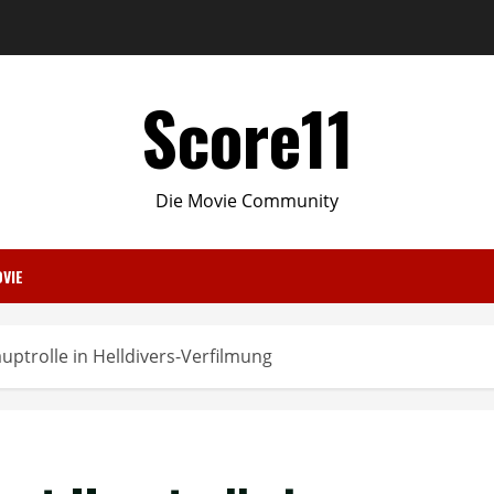
Score11
Die Movie Community
VIE
trolle in Helldivers-Verfilmung