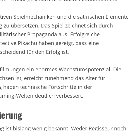
ativen Spielmechaniken und die satirischen Elemente
g zu übersetzen. Das Spiel zeichnet sich durch
itärischer Propaganda aus. Erfolgreiche
ective Pikachu haben gezeigt, dass eine
cheidend für den Erfolg ist.
erfilmungen ein enormes Wachstumspotenzial. Die
hsen ist, erreicht zunehmend das Alter für
g haben technische Fortschritte in der
ming-Welten deutlich verbessert.
ierung
ung ist bislang wenig bekannt. Weder Regisseur noch