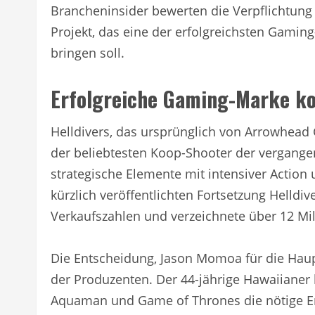
Brancheninsider bewerten die Verpflichtung 
Projekt, das eine der erfolgreichsten Gamin
bringen soll.
Erfolgreiche Gaming-Marke k
Helldivers, das ursprünglich von Arrowhead
der beliebtesten Koop-Shooter der vergangen
strategische Elemente mit intensiver Action 
kürzlich veröffentlichten Fortsetzung Helldi
Verkaufszahlen und verzeichnete über 12 Mil
Die Entscheidung, Jason Momoa für die Haupt
der Produzenten. Der 44-jährige Hawaiianer 
Aquaman und Game of Thrones die nötige Erf