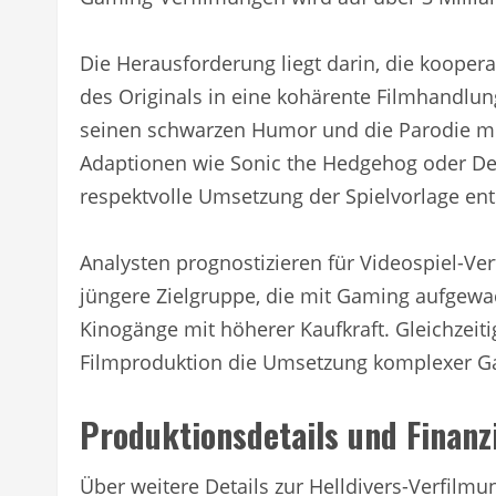
Die Herausforderung liegt darin, die kooper
des Originals in eine kohärente Filmhandlun
seinen schwarzen Humor und die Parodie mil
Adaptionen wie Sonic the Hedgehog oder Det
respektvolle Umsetzung der Spielvorlage ents
Analysten prognostizieren für Videospiel-V
jüngere Zielgruppe, die mit Gaming aufgewac
Kinogänge mit höherer Kaufkraft. Gleichzeiti
Filmproduktion die Umsetzung komplexer Ga
Produktionsdetails und Finanz
Über weitere Details zur Helldivers-Verfilm