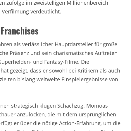
en zufolge im zweistelligen Millionenbereich
Verfilmung verdeutlicht.
Franchises
ren als verlässlicher Hauptdarsteller für große
liche Präsenz und sein charismatisches Auftreten
Superhelden- und Fantasy-Filme. Die
t gezeigt, dass er sowohl bei Kritikern als auch
ielten bislang weltweite Einspielergebnisse von
inen strategisch klugen Schachzug. Momoas
schauer anzulocken, die mit dem ursprünglichen
verfügt er über die nötige Action-Erfahrung, um die