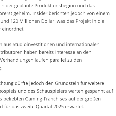
uch der geplante Produktionsbeginn und das
orerst geheim. Insider berichten jedoch von einem
nd 120 Millionen Dollar, was das Projekt in die
 einordnet.
n aus Studioinvestitionen und internationalen
tributoren haben bereits Interesse an den
e Verhandlungen laufen parallel zu den
g.
tung dürfte jedoch den Grundstein für weitere
eospiels und des Schauspielers warten gespannt auf
s beliebten Gaming-Franchises auf der großen
rd für das zweite Quartal 2025 erwartet.