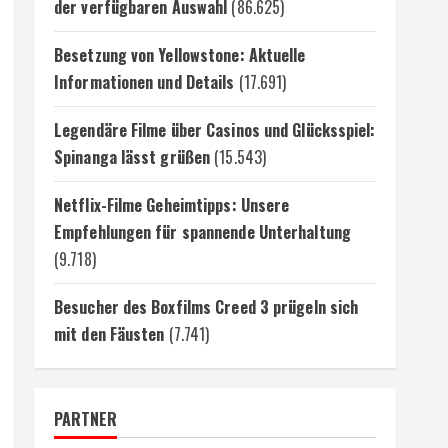
der verfügbaren Auswahl
(86.625)
Besetzung von Yellowstone: Aktuelle
Informationen und Details
(17.691)
Legendäre Filme über Casinos und Glücksspiel:
Spinanga lässt grüßen
(15.543)
Netflix-Filme Geheimtipps: Unsere
Empfehlungen für spannende Unterhaltung
(9.718)
Besucher des Boxfilms Creed 3 prügeln sich
mit den Fäusten
(7.741)
PARTNER