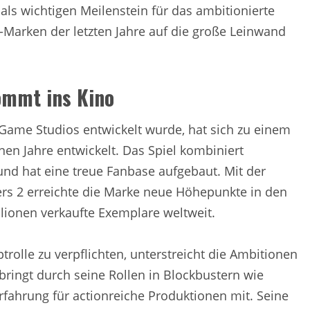
als wichtigen Meilenstein für das ambitionierte
g-Marken der letzten Jahre auf die große Leinwand
ommt ins Kino
 Game Studios entwickelt wurde, hat sich zu einem
en Jahre entwickelt. Das Spiel kombiniert
und hat eine treue Fanbase aufgebaut. Mit der
vers 2 erreichte die Marke neue Höhepunkte in den
lionen verkaufte Exemplare weltweit.
rolle zu verpflichten, unterstreicht die Ambitionen
bringt durch seine Rollen in Blockbustern wie
ahrung für actionreiche Produktionen mit. Seine