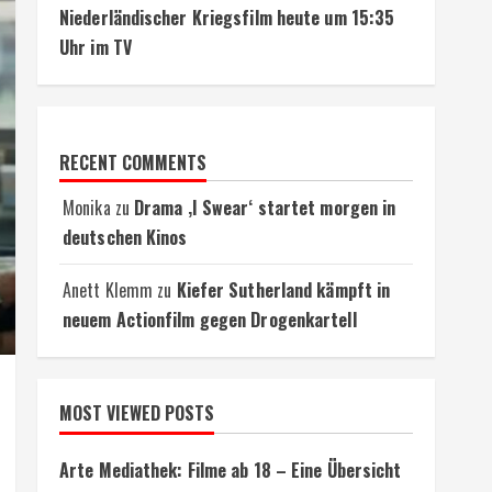
Niederländischer Kriegsfilm heute um 15:35
Uhr im TV
RECENT COMMENTS
Monika
zu
Drama ‚I Swear‘ startet morgen in
deutschen Kinos
Anett Klemm
zu
Kiefer Sutherland kämpft in
neuem Actionfilm gegen Drogenkartell
MOST VIEWED POSTS
Arte Mediathek: Filme ab 18 – Eine Übersicht