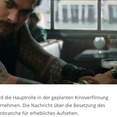
 die Hauptrolle in der geplanten Kinoverfilmung
bernehmen. Die Nachricht über die Besetzung des
mbranche für erhebliches Aufsehen.