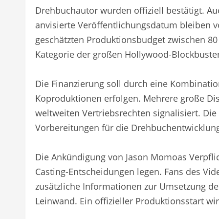
Drehbuchautor wurden offiziell bestätigt. A
anvisierte Veröffentlichungsdatum bleiben v
geschätzten Produktionsbudget zwischen 80 u
Kategorie der großen Hollywood-Blockbuster
Die Finanzierung soll durch eine Kombinatio
Koproduktionen erfolgen. Mehrere große Dis
weltweiten Vertriebsrechten signalisiert. Di
Vorbereitungen für die Drehbuchentwicklun
Die Ankündigung von Jason Momoas Verpflich
Casting-Entscheidungen legen. Fans des Vid
zusätzliche Informationen zur Umsetzung de
Leinwand. Ein offizieller Produktionsstart wi