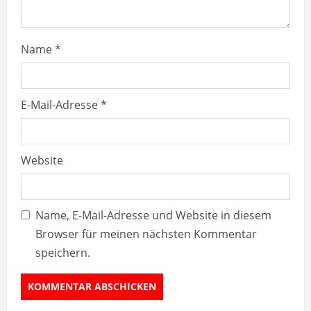
n
g
Name
*
E-Mail-Adresse
*
Website
Name, E-Mail-Adresse und Website in diesem
Browser für meinen nächsten Kommentar
speichern.