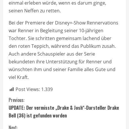
einmal erleben würde, wenn es darum ginge,
seinen Neffen zu retten.
Bei der Premiere der Disney+-Show Rennervations
war Renner in Begleitung seiner 10-jährigen
Tochter. Sie schritten gemeinsam lachend über
den roten Teppich, während das Publikum zusah.
Auch andere Schauspieler aus der Serie
bekundeten ihre Unterstützung für Renner und
wünschten ihm und seiner Familie alles Gute und
viel Kraft.
Post Views:
1.339
C
Previous:
UPDATE: Der vermisste „Drake & Josh“-Darsteller Drake
o
Bell (36) ist gefunden worden
n
Next: