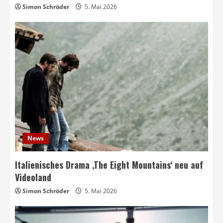
Simon Schröder
5. Mai 2026
News
Italienisches Drama ‚The Eight Mountains‘ neu auf
Videoland
Simon Schröder
5. Mai 2026