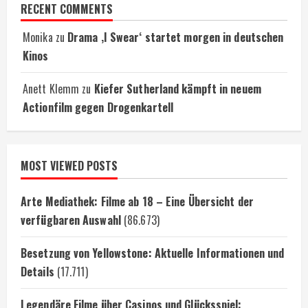
RECENT COMMENTS
Monika
zu
Drama ‚I Swear‘ startet morgen in deutschen
Kinos
Anett Klemm
zu
Kiefer Sutherland kämpft in neuem
Actionfilm gegen Drogenkartell
MOST VIEWED POSTS
Arte Mediathek: Filme ab 18 – Eine Übersicht der
verfügbaren Auswahl
(86.673)
Besetzung von Yellowstone: Aktuelle Informationen und
Details
(17.711)
Legendäre Filme über Casinos und Glücksspiel: