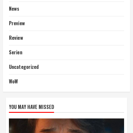
News
Preview
Review
Serien
Uncategorized
WoW
YOU MAY HAVE MISSED