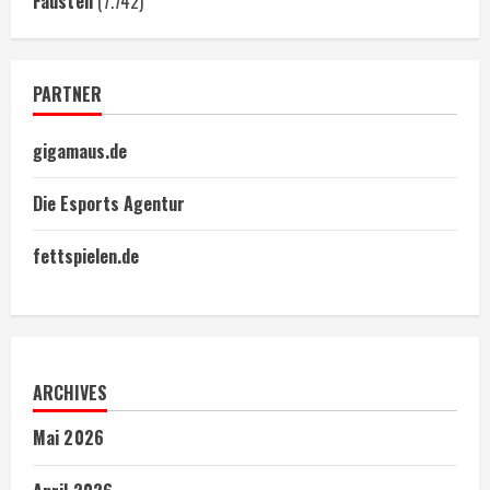
Fäusten
(7.742)
PARTNER
gigamaus.de
Die Esports Agentur
fettspielen.de
ARCHIVES
Mai 2026