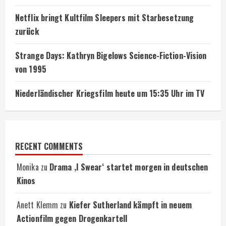
Netflix bringt Kultfilm Sleepers mit Starbesetzung
zurück
Strange Days: Kathryn Bigelows Science-Fiction-Vision
von 1995
Niederländischer Kriegsfilm heute um 15:35 Uhr im TV
RECENT COMMENTS
Monika
zu
Drama ‚I Swear‘ startet morgen in deutschen
Kinos
Anett Klemm
zu
Kiefer Sutherland kämpft in neuem
Actionfilm gegen Drogenkartell