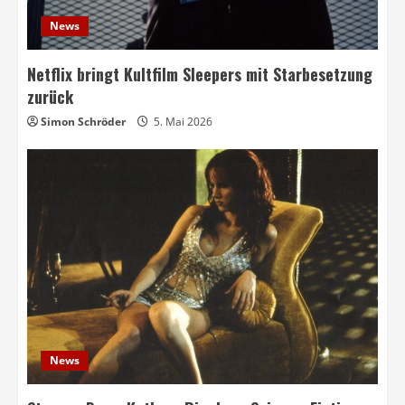
News
Netflix bringt Kultfilm Sleepers mit Starbesetzung
zurück
Simon Schröder
5. Mai 2026
News