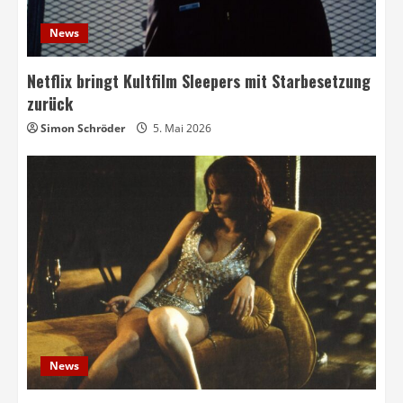
News
Netflix bringt Kultfilm Sleepers mit Starbesetzung
zurück
Simon Schröder
5. Mai 2026
News