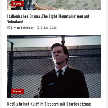
News
Italienisches Drama ‚The Eight Mountains‘ neu auf
Videoland
Simon Schröder
5. Mai 2026
News
Netflix bringt Kultfilm Sleepers mit Starbesetzung