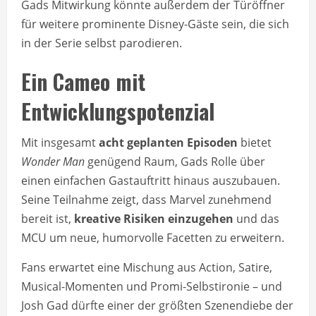
Gads Mitwirkung könnte außerdem der Türöffner
für weitere prominente Disney-Gäste sein, die sich
in der Serie selbst parodieren.
Ein Cameo mit
Entwicklungspotenzial
Mit insgesamt
acht geplanten Episoden
bietet
Wonder Man
genügend Raum, Gads Rolle über
einen einfachen Gastauftritt hinaus auszubauen.
Seine Teilnahme zeigt, dass Marvel zunehmend
bereit ist,
kreative Risiken einzugehen
und das
MCU um neue, humorvolle Facetten zu erweitern.
Fans erwartet eine Mischung aus Action, Satire,
Musical-Momenten und Promi-Selbstironie – und
Josh Gad dürfte einer der größten Szenendiebe der