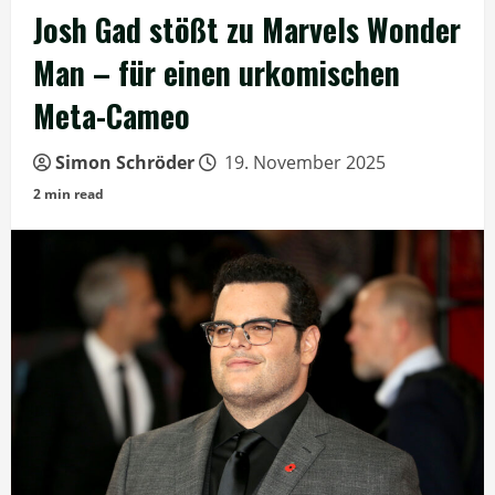
Josh Gad stößt zu Marvels Wonder
Man – für einen urkomischen
Meta-Cameo
Simon Schröder
19. November 2025
2 min read