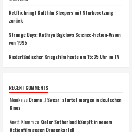
Netflix bringt Kultfilm Sleepers mit Starbesetzung
zurück
Strange Days: Kathryn Bigelows Science-Fiction-Vision
von 1995
Niederländischer Kriegsfilm heute um 15:35 Uhr im TV
RECENT COMMENTS
Monika
zu
Drama ‚I Swear‘ startet morgen in deutschen
Kinos
Anett Klemm
zu
Kiefer Sutherland kämpft in neuem
Actionfilm gegen Drogenkartell