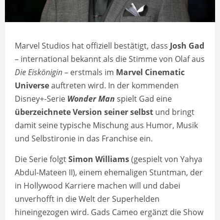
Marvel Studios hat offiziell bestätigt, dass
Josh Gad
– international bekannt als die Stimme von Olaf aus
Die Eiskönigin
– erstmals im
Marvel Cinematic
Universe
auftreten wird. In der kommenden
Disney+-Serie
Wonder Man
spielt Gad eine
überzeichnete Version seiner selbst
und bringt
damit seine typische Mischung aus Humor, Musik
und Selbstironie in das Franchise ein.
Die Serie folgt
Simon Williams
(gespielt von Yahya
Abdul-Mateen II), einem ehemaligen Stuntman, der
in Hollywood Karriere machen will und dabei
unverhofft in die Welt der Superhelden
hineingezogen wird. Gads Cameo ergänzt die Show