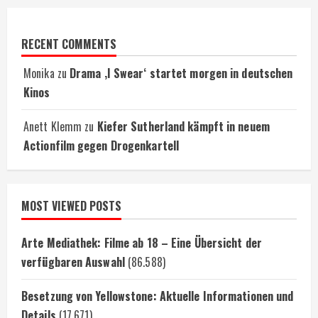
RECENT COMMENTS
Monika
zu
Drama ‚I Swear‘ startet morgen in deutschen
Kinos
Anett Klemm
zu
Kiefer Sutherland kämpft in neuem
Actionfilm gegen Drogenkartell
MOST VIEWED POSTS
Arte Mediathek: Filme ab 18 – Eine Übersicht der
verfügbaren Auswahl
(86.588)
Besetzung von Yellowstone: Aktuelle Informationen und
Details
(17.671)