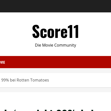
Score11
Die Movie Community
VIE
ht 99% bei Rotten Tomatoes