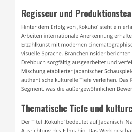
Regisseur und Produktionste
Hinter dem Erfolg von ‚Kokuho‘ steht ein er
Arbeiten internationale Anerkennung erhalten
Erzählkunst mit modernen cinematographisch
visuelle Sprache. Brancheninsider berichten 
Drehbuch sorgfältig ausgearbeitet und verfe
Mischung etablierter japanischer Schauspiel
authentische kulturelle Tiefe verleihen. Da
Segment, was die außergewöhnlichen Bewe
Thematische Tiefe und kulture
Der Titel ‚Kokuho‘ bedeutet auf Japanisch ‚N
Ausrichtung des Films hin. Das Werk beschäf