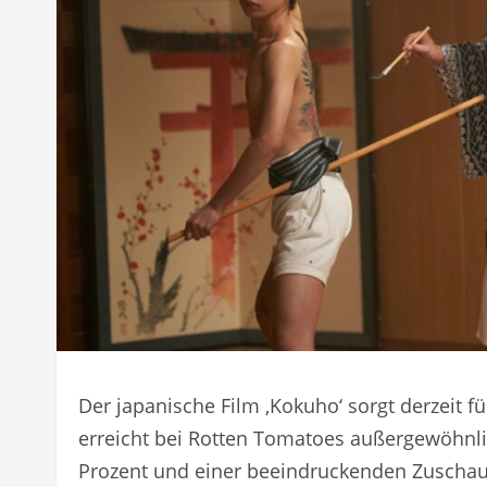
Der japanische Film ‚Kokuho‘ sorgt derzeit fü
erreicht bei Rotten Tomatoes außergewöhnli
Prozent und einer beeindruckenden Zuschaue