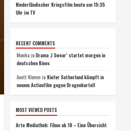
Niederländischer Kriegsfilm heute um 15:35
Uhr im TV
RECENT COMMENTS
Monika
zu
Drama ‚I Swear‘ startet morgen in
deutschen Kinos
Anett Klemm
zu
Kiefer Sutherland kämpft in
neuem Actionfilm gegen Drogenkartell
MOST VIEWED POSTS
Arte Mediathek: Filme ab 18 – Eine Übersicht