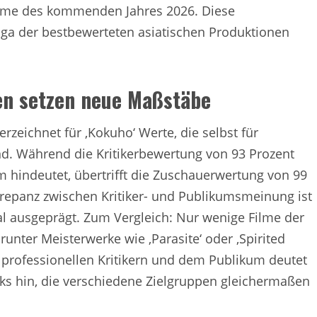
Filme des kommenden Jahres 2026. Diese
iga der bestbewerteten asiatischen Produktionen
n setzen neue Maßstäbe
zeichnet für ‚Kokuho‘ Werte, die selbst für
d. Während die Kritikerbewertung von 93 Prozent
lm hindeutet, übertrifft die Zuschauerwertung von 99
krepanz zwischen Kritiker- und Publikumsmeinung ist
l ausgeprägt. Zum Vergleich: Nur wenige Filme der
runter Meisterwerke wie ‚Parasite‘ oder ‚Spirited
professionellen Kritikern und dem Publikum deutet
ks hin, die verschiedene Zielgruppen gleichermaßen