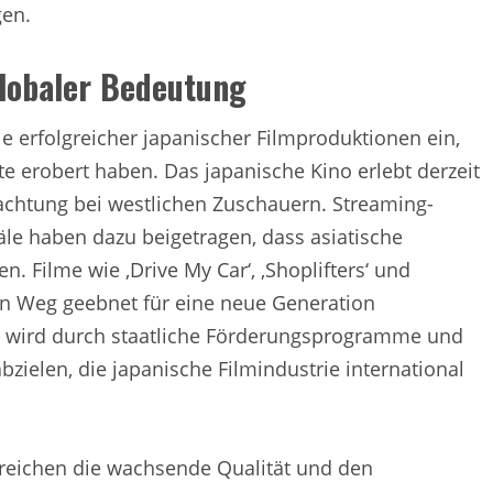
gen.
globaler Bedeutung
rie erfolgreicher japanischer Filmproduktionen ein,
kte erobert haben. Das japanische Kino erlebt derzeit
chtung bei westlichen Zuschauern. Streaming-
äle haben dazu beigetragen, dass asiatische
. Filme wie ‚Drive My Car‘, ‚Shoplifters‘ und
n Weg geebnet für eine neue Generation
g wird durch staatliche Förderungsprogramme und
abzielen, die japanische Filmindustrie international
reichen die wachsende Qualität und den