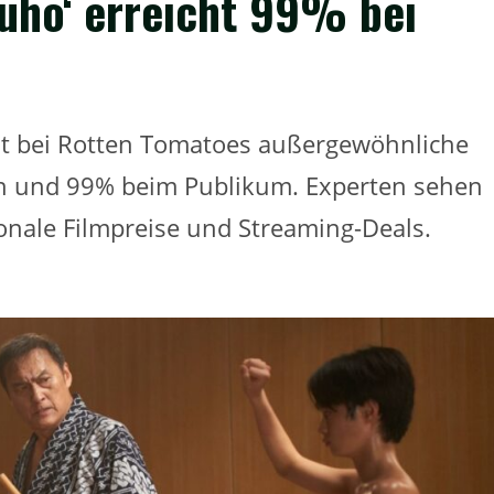
kuho‘ erreicht 99% bei
elt bei Rotten Tomatoes außergewöhnliche
rn und 99% beim Publikum. Experten sehen
tionale Filmpreise und Streaming-Deals.