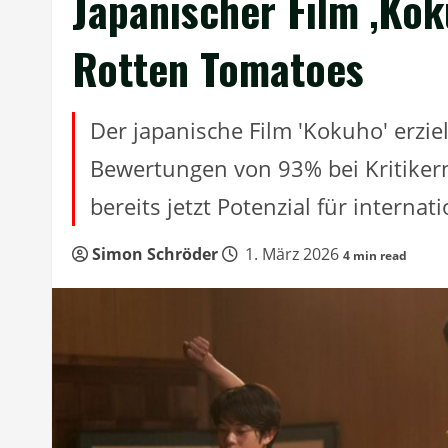
Japanischer Film ‚Ko
Rotten Tomatoes
Der japanische Film 'Kokuho' erzi
Bewertungen von 93% bei Kritike
bereits jetzt Potenzial für interna
Simon Schröder
1. März 2026
4 min read