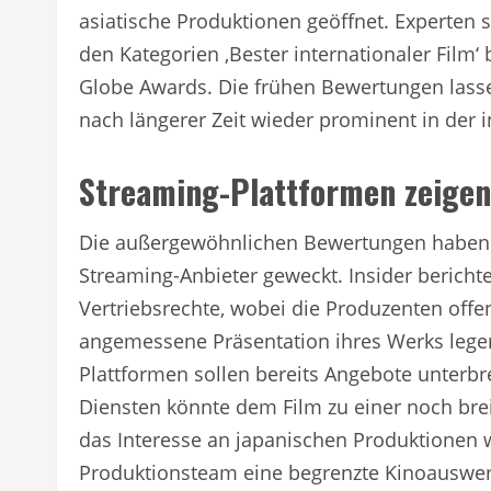
asiatische Produktionen geöffnet. Experten
den Kategorien ‚Bester internationaler Fil
Globe Awards. Die frühen Bewertungen lasse
nach längerer Zeit wieder prominent in der i
Streaming-Plattformen zeigen
Die außergewöhnlichen Bewertungen haben be
Streaming-Anbieter geweckt. Insider berich
Vertriebsrechte, wobei die Produzenten offe
angemessene Präsentation ihres Werks lege
Plattformen sollen bereits Angebote unterbre
Diensten könnte dem Film zu einer noch brei
das Interesse an japanischen Produktionen we
Produktionsteam eine begrenzte Kinoauswer