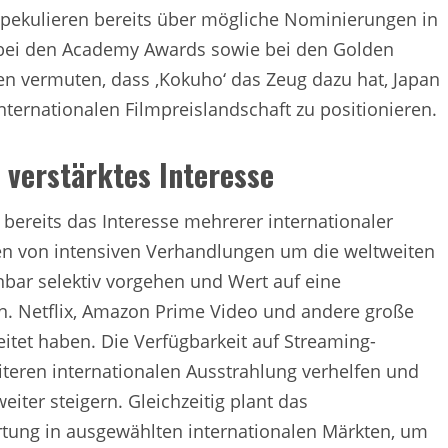
 spekulieren bereits über mögliche Nominierungen in
m‘ bei den Academy Awards sowie bei den Golden
n vermuten, dass ‚Kokuho‘ das Zeug dazu hat, Japan
nternationalen Filmpreislandschaft zu positionieren.
 verstärktes Interesse
reits das Interesse mehrerer internationaler
ten von intensiven Verhandlungen um die weltweiten
nbar selektiv vorgehen und Wert auf eine
n. Netflix, Amazon Prime Video und andere große
itet haben. Die Verfügbarkeit auf Streaming-
teren internationalen Ausstrahlung verhelfen und
iter steigern. Gleichzeitig plant das
tung in ausgewählten internationalen Märkten, um