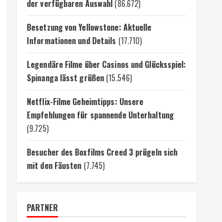
der verfügbaren Auswahl
(86.672)
Besetzung von Yellowstone: Aktuelle
Informationen und Details
(17.710)
Legendäre Filme über Casinos und Glücksspiel:
Spinanga lässt grüßen
(15.546)
Netflix-Filme Geheimtipps: Unsere
Empfehlungen für spannende Unterhaltung
(9.725)
Besucher des Boxfilms Creed 3 prügeln sich
mit den Fäusten
(7.745)
PARTNER