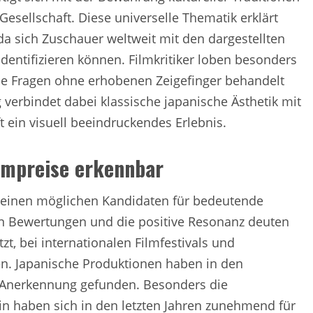
esellschaft. Diese universelle Thematik erklärt
da sich Zuschauer weltweit mit den dargestellten
dentifizieren können. Filmkritiker loben besonders
iche Fragen ohne erhobenen Zeigefinger behandelt
erbindet dabei klassische japanische Ästhetik mit
 ein visuell beeindruckendes Erlebnis.
ilmpreise erkennbar
s einen möglichen Kandidaten für bedeutende
n Bewertungen und die positive Resonanz deuten
zt, bei internationalen Filmfestivals und
n. Japanische Produktionen haben in den
e Anerkennung gefunden. Besonders die
in haben sich in den letzten Jahren zunehmend für