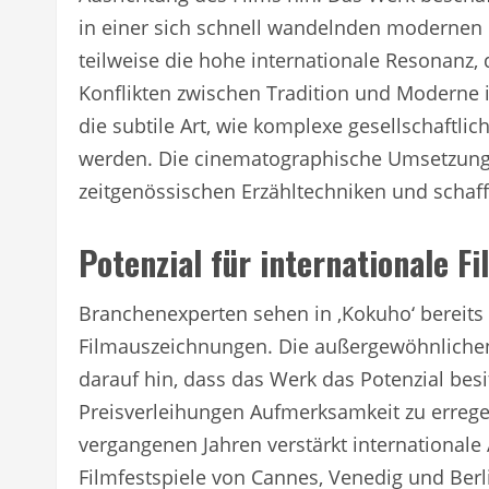
in einer sich schnell wandelnden modernen G
teilweise die hohe internationale Resonanz, 
Konflikten zwischen Tradition und Moderne i
die subtile Art, wie komplexe gesellschaftl
werden. Die cinematographische Umsetzung v
zeitgenössischen Erzähltechniken und schafft
Potenzial für internationale F
Branchenexperten sehen in ‚Kokuho‘ bereit
Filmauszeichnungen. Die außergewöhnliche
darauf hin, dass das Werk das Potenzial besit
Preisverleihungen Aufmerksamkeit zu errege
vergangenen Jahren verstärkt international
Filmfestspiele von Cannes, Venedig und Berl