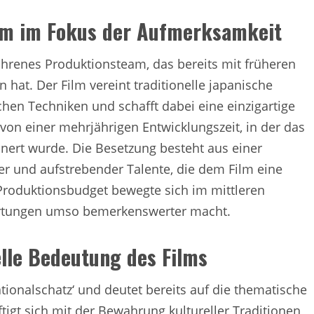
am im Fokus der Aufmerksamkeit
fahrenes Produktionsteam, das bereits mit früheren
 hat. Der Film vereint traditionelle japanische
en Techniken und schafft dabei eine einzigartige
von einer mehrjährigen Entwicklungszeit, in der das
inert wurde. Die Besetzung besteht aus einer
er und aufstrebender Talente, die dem Film eine
s Produktionsbudget bewegte sich im mittleren
rtungen umso bemerkenswerter macht.
lle Bedeutung des Films
ationalschatz‘ und deutet bereits auf die thematische
tigt sich mit der Bewahrung kultureller Traditionen