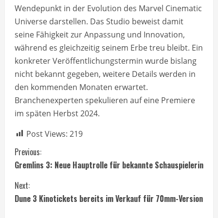
Wendepunkt in der Evolution des Marvel Cinematic
Universe darstellen. Das Studio beweist damit
seine Fähigkeit zur Anpassung und Innovation,
während es gleichzeitig seinem Erbe treu bleibt. Ein
konkreter Veröffentlichungstermin wurde bislang
nicht bekannt gegeben, weitere Details werden in
den kommenden Monaten erwartet.
Branchenexperten spekulieren auf eine Premiere
im späten Herbst 2024.
Post Views:
219
C
Previous:
Gremlins 3: Neue Hauptrolle für bekannte Schauspielerin
o
Next:
n
Dune 3 Kinotickets bereits im Verkauf für 70mm-Version
t