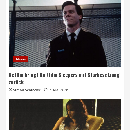
News
Netflix bringt Kultfilm Sleepers mit Starbesetzung
zurück
Simon Schröder
5. Mai 2026