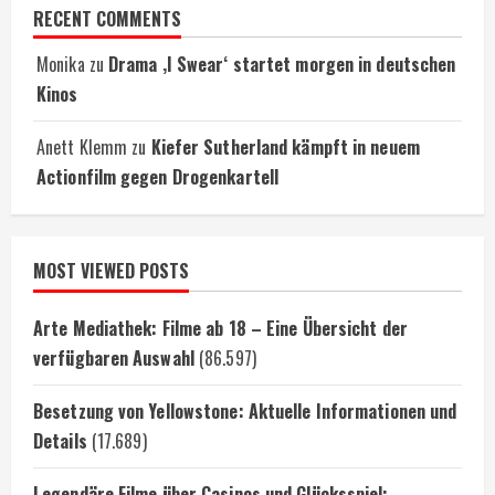
RECENT COMMENTS
Monika
zu
Drama ‚I Swear‘ startet morgen in deutschen
Kinos
Anett Klemm
zu
Kiefer Sutherland kämpft in neuem
Actionfilm gegen Drogenkartell
MOST VIEWED POSTS
Arte Mediathek: Filme ab 18 – Eine Übersicht der
verfügbaren Auswahl
(86.597)
Besetzung von Yellowstone: Aktuelle Informationen und
Details
(17.689)
Legendäre Filme über Casinos und Glücksspiel: