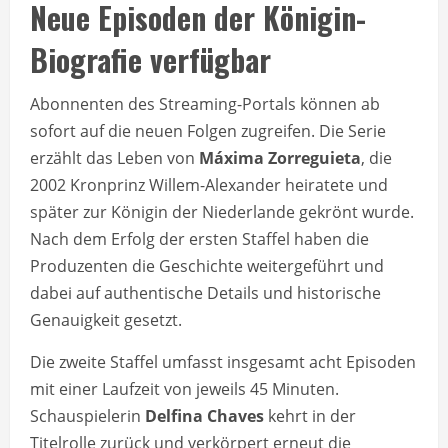
Neue Episoden der Königin-
Biografie verfügbar
Abonnenten des Streaming-Portals können ab
sofort auf die neuen Folgen zugreifen. Die Serie
erzählt das Leben von
Máxima Zorreguieta
, die
2002 Kronprinz Willem-Alexander heiratete und
später zur Königin der Niederlande gekrönt wurde.
Nach dem Erfolg der ersten Staffel haben die
Produzenten die Geschichte weitergeführt und
dabei auf authentische Details und historische
Genauigkeit gesetzt.
Die zweite Staffel umfasst insgesamt acht Episoden
mit einer Laufzeit von jeweils 45 Minuten.
Schauspielerin
Delfina Chaves
kehrt in der
Titelrolle zurück und verkörpert erneut die