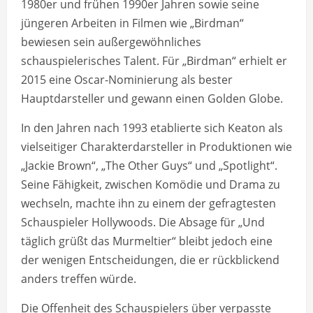
1980er und frühen 1990er Jahren sowie seine
jüngeren Arbeiten in Filmen wie „Birdman“
bewiesen sein außergewöhnliches
schauspielerisches Talent. Für „Birdman“ erhielt er
2015 eine Oscar-Nominierung als bester
Hauptdarsteller und gewann einen Golden Globe.
In den Jahren nach 1993 etablierte sich Keaton als
vielseitiger Charakterdarsteller in Produktionen wie
„Jackie Brown“, „The Other Guys“ und „Spotlight“.
Seine Fähigkeit, zwischen Komödie und Drama zu
wechseln, machte ihn zu einem der gefragtesten
Schauspieler Hollywoods. Die Absage für „Und
täglich grüßt das Murmeltier“ bleibt jedoch eine
der wenigen Entscheidungen, die er rückblickend
anders treffen würde.
Die Offenheit des Schauspielers über verpasste