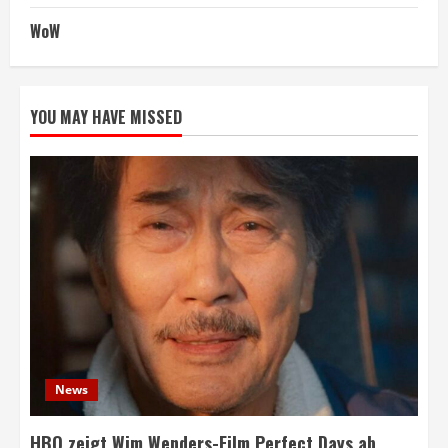
WoW
YOU MAY HAVE MISSED
News
HBO zeigt Wim Wenders-Film Perfect Days ab