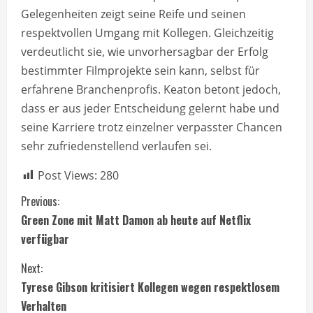
Gelegenheiten zeigt seine Reife und seinen
respektvollen Umgang mit Kollegen. Gleichzeitig
verdeutlicht sie, wie unvorhersagbar der Erfolg
bestimmter Filmprojekte sein kann, selbst für
erfahrene Branchenprofis. Keaton betont jedoch,
dass er aus jeder Entscheidung gelernt habe und
seine Karriere trotz einzelner verpasster Chancen
sehr zufriedenstellend verlaufen sei.
Post Views:
280
C
Previous:
Green Zone mit Matt Damon ab heute auf Netflix
o
verfügbar
n
Next:
t
Tyrese Gibson kritisiert Kollegen wegen respektlosem
Verhalten