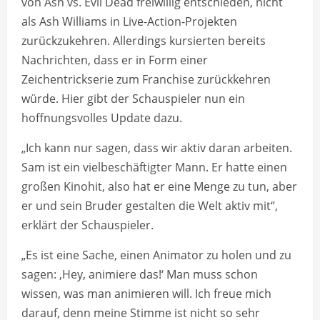
von Ash vs. Evil Dead freiwillig entschieden, nicht
als Ash Williams in Live-Action-Projekten
zurückzukehren. Allerdings kursierten bereits
Nachrichten, dass er in Form einer
Zeichentrickserie zum Franchise zurückkehren
würde. Hier gibt der Schauspieler nun ein
hoffnungsvolles Update dazu.
„Ich kann nur sagen, dass wir aktiv daran arbeiten.
Sam ist ein vielbeschäftigter Mann. Er hatte einen
großen Kinohit, also hat er eine Menge zu tun, aber
er und sein Bruder gestalten die Welt aktiv mit“,
erklärt der Schauspieler.
„Es ist eine Sache, einen Animator zu holen und zu
sagen: ‚Hey, animiere das!‘ Man muss schon
wissen, was man animieren will. Ich freue mich
darauf, denn meine Stimme ist nicht so sehr