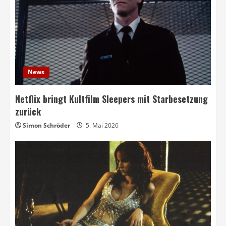
News
Netflix bringt Kultfilm Sleepers mit Starbesetzung
zurück
Simon Schröder
5. Mai 2026