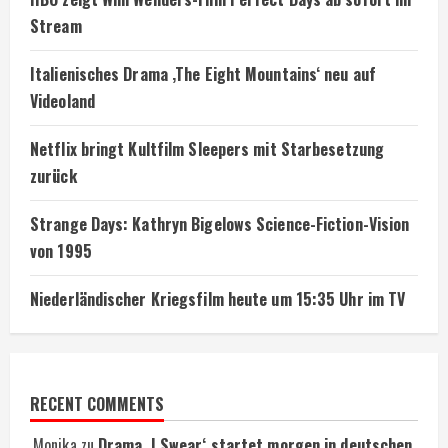
Stream
Italienisches Drama ‚The Eight Mountains‘ neu auf
Videoland
Netflix bringt Kultfilm Sleepers mit Starbesetzung
zurück
Strange Days: Kathryn Bigelows Science-Fiction-Vision
von 1995
Niederländischer Kriegsfilm heute um 15:35 Uhr im TV
RECENT COMMENTS
Monika
zu
Drama ‚I Swear‘ startet morgen in deutschen