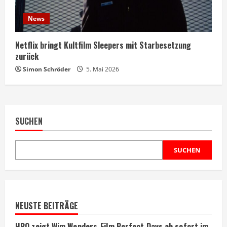
News
Netflix bringt Kultfilm Sleepers mit Starbesetzung
zurück
Simon Schröder
5. Mai 2026
SUCHEN
SUCHEN
NEUSTE BEITRÄGE
HBO zeigt Wim Wenders-Film Perfect Days ab sofort im