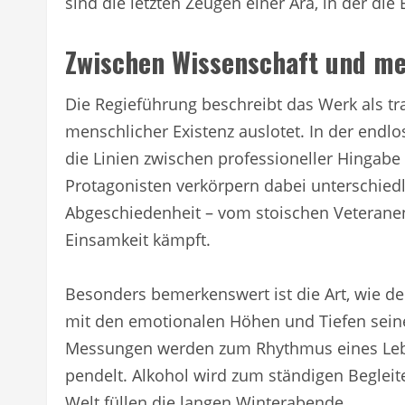
sind die letzten Zeugen einer Ära, in der die
Zwischen Wissenschaft und me
Die Regieführung beschreibt das Werk als tr
menschlicher Existenz auslotet. In der end
die Linien zwischen professioneller Hingabe 
Protagonisten verkörpern dabei unterschiedl
Abgeschiedenheit – vom stoischen Veteranen
Einsamkeit kämpft.
Besonders bemerkenswert ist die Art, wie de
mit den emotionalen Höhen und Tiefen seine
Messungen werden zum Rhythmus eines Leb
pendelt. Alkohol wird zum ständigen Begleit
Welt füllen die langen Winterabende.