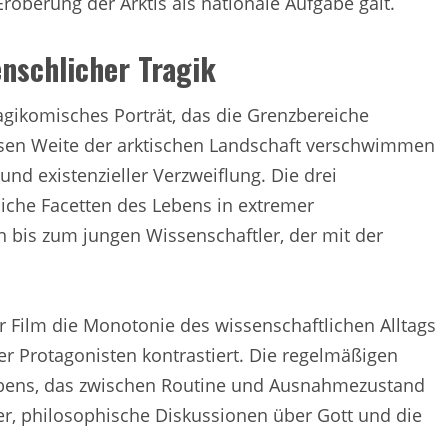
 Eroberung der Arktis als nationale Aufgabe galt.
nschlicher Tragik
agikomisches Porträt, das die Grenzbereiche
losen Weite der arktischen Landschaft verschwimmen
und existenzieller Verzweiflung. Die drei
iche Facetten des Lebens in extremer
 bis zum jungen Wissenschaftler, der mit der
r Film die Monotonie des wissenschaftlichen Alltags
r Protagonisten kontrastiert. Die regelmäßigen
ens, das zwischen Routine und Ausnahmezustand
er, philosophische Diskussionen über Gott und die