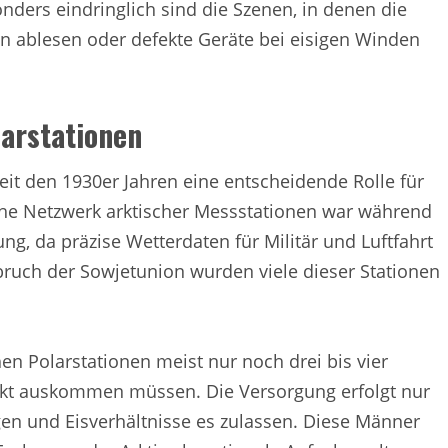
sonders eindringlich sind die Szenen, in denen die
n ablesen oder defekte Geräte bei eisigen Winden
arstationen
it den 1930er Jahren eine entscheidende Rolle für
che Netzwerk arktischer Messstationen war während
ng, da präzise Wetterdaten für Militär und Luftfahrt
ch der Sowjetunion wurden viele dieser Stationen
en Polarstationen meist nur noch drei bis vier
kt auskommen müssen. Die Versorgung erfolgt nur
n und Eisverhältnisse es zulassen. Diese Männer