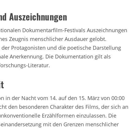
und Auszeichnungen
nationalen Dokumentarfilm-Festivals Auszeichnungen
hes Zeugnis menschlicher Ausdauer gelobt.
der Protagonisten und die poetische Darstellung
nale Anerkennung. Die Dokumentation gilt als
forschungs-Literatur.
t
n in der Nacht vom 14. auf den 15. März von 00:00
icht den besonderen Charakter des Films, der sich an
f unkonventionelle Erzählformen einzulassen. Die
useinandersetzung mit den Grenzen menschlicher