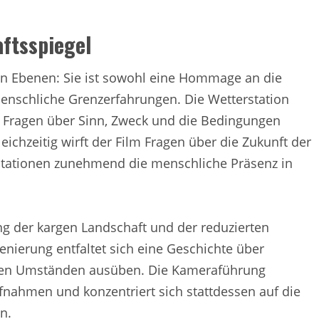
ftsspiegel
en Ebenen: Sie ist sowohl eine Hommage an die
menschliche Grenzerfahrungen. Die Wetterstation
 Fragen über Sinn, Zweck und die Bedingungen
hzeitig wirft der Film Fragen über die Zukunft der
stationen zunehmend die menschliche Präsenz in
ung der kargen Landschaft und der reduzierten
ierung entfaltet sich eine Geschichte über
sten Umständen ausüben. Die Kameraführung
fnahmen und konzentriert sich stattdessen auf die
n.