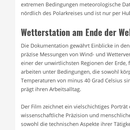
extremen Bedingungen meteorologische Date
nördlich des Polarkreises und ist nur per H
Wetterstation am Ende der We
Die Dokumentation gewährt Einblicke in den A
präzise Messungen von Wind- und Wetterverh
einer der unwirtlichsten Regionen der Erde, 
arbeiten unter Bedingungen, die sowohl körp
Temperaturen von minus 40 Grad Celsius sin
prägt ihren Arbeitsalltag.
Der Film zeichnet ein vielschichtiges Porträ
wissenschaftliche Präzision und menschliche
sowohl die technischen Aspekte ihrer Tätig