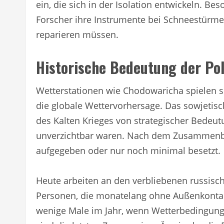
ein, die sich in der Isolation entwickeln. Be
Forscher ihre Instrumente bei Schneestürme
reparieren müssen.
Historische Bedeutung der Pol
Wetterstationen wie Chodowaricha spielen se
die globale Wettervorhersage. Das sowjetis
des Kalten Krieges von strategischer Bedeutu
unverzichtbar waren. Nach dem Zusammenbru
aufgegeben oder nur noch minimal besetzt.
Heute arbeiten an den verbliebenen russisch
Personen, die monatelang ohne Außenkonta
wenige Male im Jahr, wenn Wetterbedingunge