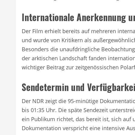
Internationale Anerkennung 
Der Film erhielt bereits auf mehreren inter
und wurde von Kritikern als außergewöhnlic
Besonders die unaufdringliche Beobachtung 
der arktischen Landschaft fanden internatio
wichtiger Beitrag zur zeitgenössischen Polar
Sendetermin und Verfügbarkei
Der NDR zeigt die 95-minütige Dokumentatio
bis 01:35 Uhr. Die späte Sendezeit unterstre
ein Publikum richtet, das bereit ist, sich au
Dokumentation verspricht eine intensive A