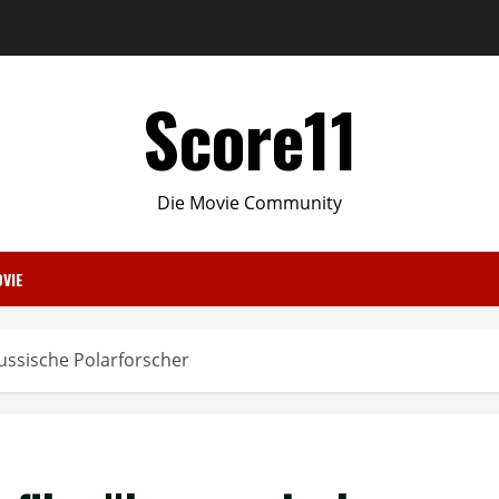
Score11
Die Movie Community
VIE
ussische Polarforscher