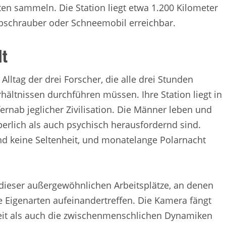
n sammeln. Die Station liegt etwa 1.200 Kilometer
ubschrauber oder Schneemobil erreichbar.
lt
lltag der drei Forscher, die alle drei Stunden
ältnissen durchführen müssen. Ihre Station liegt in
fernab jeglicher Zivilisation. Die Männer leben und
erlich als auch psychisch herausfordernd sind.
d keine Seltenheit, und monatelange Polarnacht
t dieser außergewöhnlichen Arbeitsplätze, an denen
 Eigenarten aufeinandertreffen. Die Kamera fängt
keit als auch die zwischenmenschlichen Dynamiken