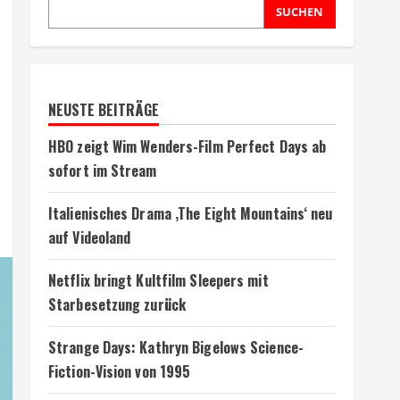
SUCHEN
NEUSTE BEITRÄGE
HBO zeigt Wim Wenders-Film Perfect Days ab
sofort im Stream
Italienisches Drama ‚The Eight Mountains‘ neu
auf Videoland
Netflix bringt Kultfilm Sleepers mit
Starbesetzung zurück
Strange Days: Kathryn Bigelows Science-
Fiction-Vision von 1995