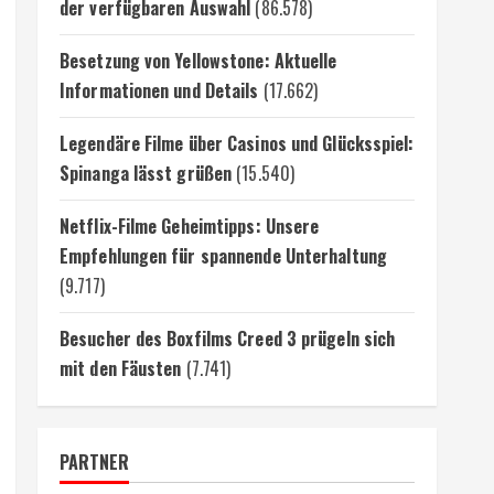
der verfügbaren Auswahl
(86.578)
Besetzung von Yellowstone: Aktuelle
Informationen und Details
(17.662)
Legendäre Filme über Casinos und Glücksspiel:
Spinanga lässt grüßen
(15.540)
Netflix-Filme Geheimtipps: Unsere
Empfehlungen für spannende Unterhaltung
(9.717)
Besucher des Boxfilms Creed 3 prügeln sich
mit den Fäusten
(7.741)
PARTNER