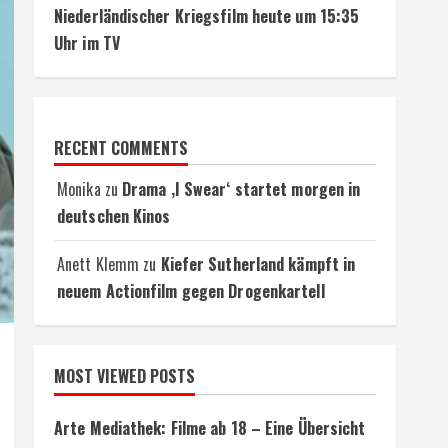
Niederländischer Kriegsfilm heute um 15:35
Uhr im TV
RECENT COMMENTS
Monika
zu
Drama ‚I Swear‘ startet morgen in
deutschen Kinos
Anett Klemm
zu
Kiefer Sutherland kämpft in
neuem Actionfilm gegen Drogenkartell
MOST VIEWED POSTS
Arte Mediathek: Filme ab 18 – Eine Übersicht