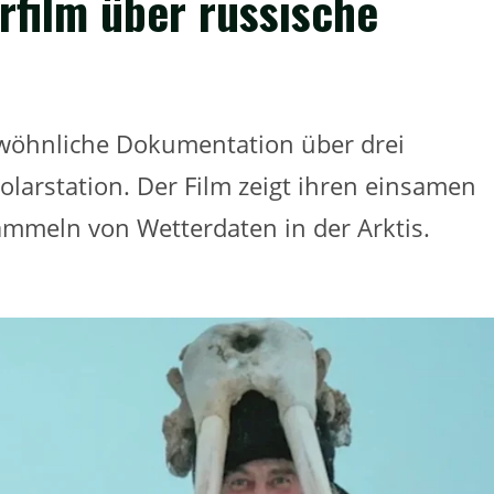
film über russische
wöhnliche Dokumentation über drei
olarstation. Der Film zeigt ihren einsamen
mmeln von Wetterdaten in der Arktis.