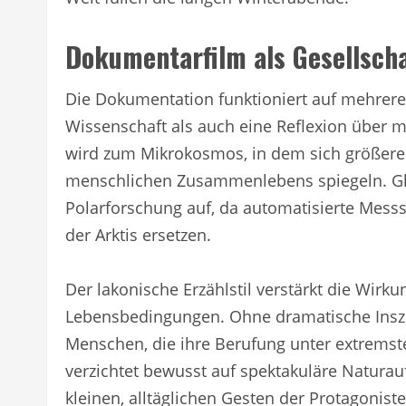
Dokumentarfilm als Gesellscha
Die Dokumentation funktioniert auf mehrer
Wissenschaft als auch eine Reflexion über 
wird zum Mikrokosmos, in dem sich größere
menschlichen Zusammenlebens spiegeln. Gleic
Polarforschung auf, da automatisierte Mess
der Arktis ersetzen.
Der lakonische Erzählstil verstärkt die Wirk
Lebensbedingungen. Ohne dramatische Inszen
Menschen, die ihre Berufung unter extrem
verzichtet bewusst auf spektakuläre Naturau
kleinen, alltäglichen Gesten der Protagoniste