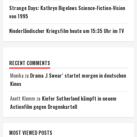
Strange Days: Kathryn Bigelows Science-Fiction-Vision
von 1995
Niederländischer Kriegsfilm heute um 15:35 Uhr im TV
RECENT COMMENTS
Monika
zu
Drama ‚I Swear‘ startet morgen in deutschen
Kinos
Anett Klemm
zu
Kiefer Sutherland kämpft in neuem
Actionfilm gegen Drogenkartell
MOST VIEWED POSTS