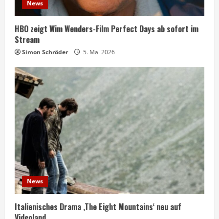
News
HBO zeigt Wim Wenders-Film Perfect Days ab sofort im
Stream
Simon Schröder
5. Mai 2026
News
Italienisches Drama ‚The Eight Mountains‘ neu auf
Videoland