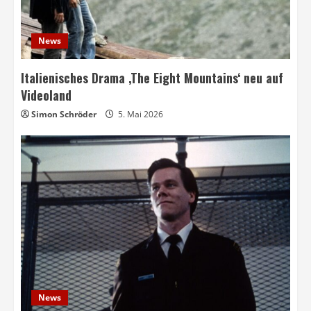
News
Italienisches Drama ‚The Eight Mountains‘ neu auf
Videoland
Simon Schröder
5. Mai 2026
News