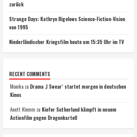
zurück
Strange Days: Kathryn Bigelows Science-Fiction-Vision
von 1995
Niederländischer Kriegsfilm heute um 15:35 Uhr im TV
RECENT COMMENTS
Monika
zu
Drama ‚I Swear‘ startet morgen in deutschen
Kinos
Anett Klemm
zu
Kiefer Sutherland kämpft in neuem
Actionfilm gegen Drogenkartell