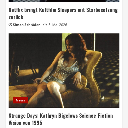
Netflix bringt Kultfilm Sleepers mit Starbesetzung
zurück
Simon Schröder
5. Mai 2026
News
Strange Days: Kathryn Bigelows Science-Fiction-
Vision von 1995