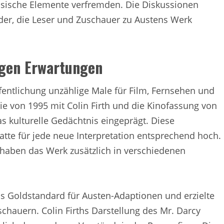
ssische Elemente verfremden. Die Diskussionen
der, die Leser und Zuschauer zu Austens Werk
ägen Erwartungen
fentlichung unzählige Male für Film, Fernsehen und
e von 1995 mit Colin Firth und die Kinofassung von
as kulturelle Gedächtnis eingeprägt. Diese
atte für jede neue Interpretation entsprechend hoch.
haben das Werk zusätzlich in verschiedenen
als Goldstandard für Austen-Adaptionen und erzielte
chauern. Colin Firths Darstellung des Mr. Darcy