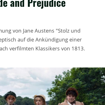
ide and Prejudice
lmung von Jane Austens "Stolz und
keptisch auf die Ankündigung einer
fach verfilmten Klassikers von 1813.