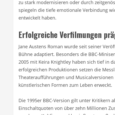
zu stark modernisieren oder durch zeitgenö
spiegeln die tiefe emotionale Verbindung wi
entwickelt haben.
Erfolgreiche Verfilmungen pr
Jane Austens Roman wurde seit seiner Veröf
Bühne adaptiert. Besonders die BBC-Miniseri
2005 mit Keira Knightley haben sich tief in d
erfolgreichen Produktionen setzen die Messl
Theateraufführungen und Musicalversionen 
künstlerischen Formen zum Leben erweckt.
Die 1995er BBC-Version gilt unter Kritikern 
Einschaltquoten von über zehn Millionen Zus