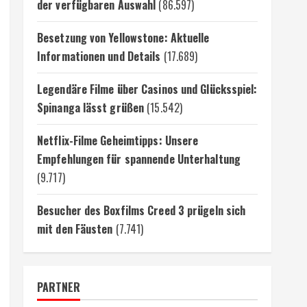
der verfügbaren Auswahl
(86.597)
Besetzung von Yellowstone: Aktuelle
Informationen und Details
(17.689)
Legendäre Filme über Casinos und Glücksspiel:
Spinanga lässt grüßen
(15.542)
Netflix-Filme Geheimtipps: Unsere
Empfehlungen für spannende Unterhaltung
(9.717)
Besucher des Boxfilms Creed 3 prügeln sich
mit den Fäusten
(7.741)
PARTNER