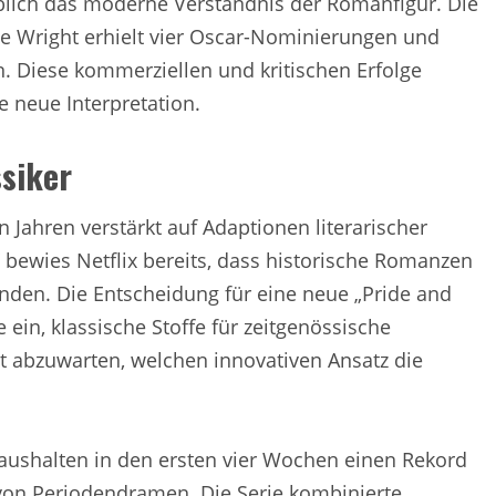
blich das moderne Verständnis der Romanfigur. Die
oe Wright erhielt vier Oscar-Nominierungen und
in. Diese kommerziellen und kritischen Erfolge
 neue Interpretation.
ssiker
 Jahren verstärkt auf Adaptionen literarischer
n“ bewies Netflix bereits, dass historische Romanzen
den. Die Entscheidung für eine neue „Pride and
e ein, klassische Stoffe für zeitgenössische
bt abzuwarten, welchen innovativen Ansatz die
 Haushalten in den ersten vier Wochen einen Rekord
 von Periodendramen. Die Serie kombinierte