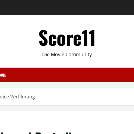
Score11
Die Movie Community
VIE
udice Verfilmung