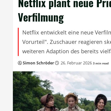
Netflix plant neue Pr
Verfilmung
Netflix entwickelt eine neue Verfi
Vorurteil". Zuschauer reagieren s
weiteren Adaption des bereits viel
Simon Schröder
26. Februar 2026
3 min read