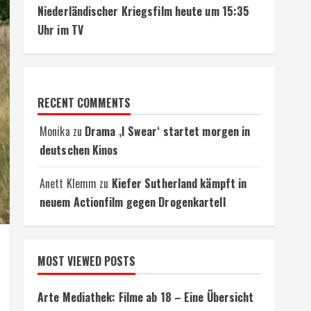
Niederländischer Kriegsfilm heute um 15:35
Uhr im TV
RECENT COMMENTS
Monika
zu
Drama ‚I Swear‘ startet morgen in
deutschen Kinos
Anett Klemm
zu
Kiefer Sutherland kämpft in
neuem Actionfilm gegen Drogenkartell
MOST VIEWED POSTS
Arte Mediathek: Filme ab 18 – Eine Übersicht