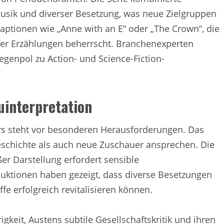
usik und diverser Besetzung, was neue Zielgruppen
daptionen wie „Anne with an E“ oder „The Crown“, die
cher Erzählungen beherrscht. Branchenexperten
egenpol zu Action- und Science-Fiction-
uinterpretation
rs steht vor besonderen Herausforderungen. Das
schichte als auch neue Zuschauer ansprechen. Die
r Darstellung erfordert sensible
duktionen haben gezeigt, dass diverse Besetzungen
e erfolgreich revitalisieren können.
gkeit, Austens subtile Gesellschaftskritik und ihren