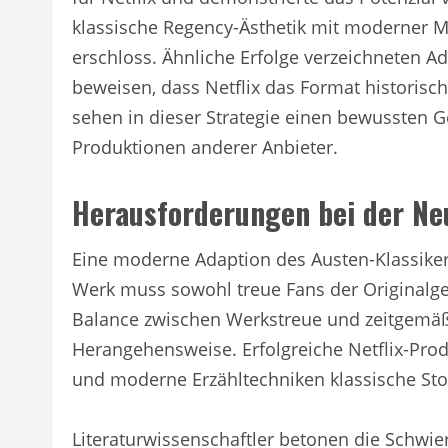
klassische Regency-Ästhetik mit moderner M
erschloss. Ähnliche Erfolge verzeichneten A
beweisen, dass Netflix das Format historis
sehen in dieser Strategie einen bewussten G
Produktionen anderer Anbieter.
Herausforderungen bei der Ne
Eine moderne Adaption des Austen-Klassike
Werk muss sowohl treue Fans der Originalge
Balance zwischen Werkstreue und zeitgemäße
Herangehensweise. Erfolgreiche Netflix-Pro
und moderne Erzähltechniken klassische Stoff
Literaturwissenschaftler betonen die Schwieri