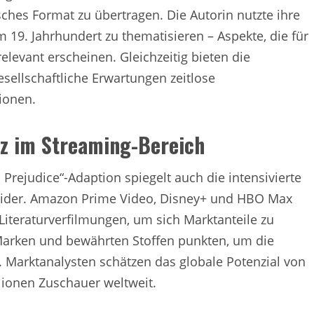
sches Format zu übertragen. Die Autorin nutzte ihre
19. Jahrhundert zu thematisieren – Aspekte, die für
levant erscheinen. Gleichzeitig bieten die
sellschaftliche Erwartungen zeitlose
ionen.
z im Streaming-Bereich
 Prejudice“-Adaption spiegelt auch die intensivierte
wider. Amazon Prime Video, Disney+ und HBO Max
Literaturverfilmungen, um sich Marktanteile zu
Marken und bewährten Stoffen punkten, um die
Marktanalysten schätzen das globale Potenzial von
ionen Zuschauer weltweit.