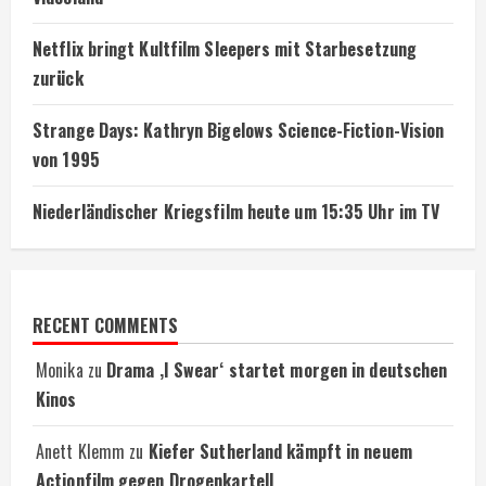
Netflix bringt Kultfilm Sleepers mit Starbesetzung
zurück
Strange Days: Kathryn Bigelows Science-Fiction-Vision
von 1995
Niederländischer Kriegsfilm heute um 15:35 Uhr im TV
RECENT COMMENTS
Monika
zu
Drama ‚I Swear‘ startet morgen in deutschen
Kinos
Anett Klemm
zu
Kiefer Sutherland kämpft in neuem
Actionfilm gegen Drogenkartell