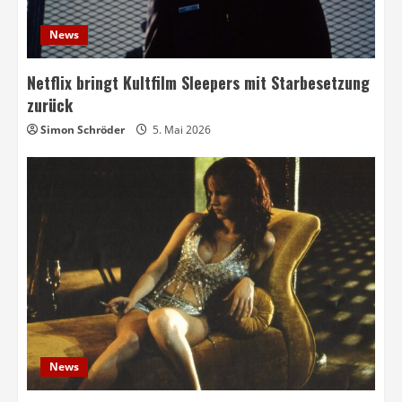
News
Netflix bringt Kultfilm Sleepers mit Starbesetzung
zurück
Simon Schröder
5. Mai 2026
News