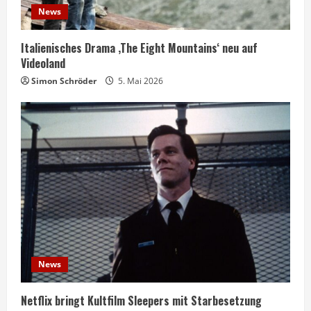
News
Italienisches Drama ‚The Eight Mountains‘ neu auf
Videoland
Simon Schröder
5. Mai 2026
News
Netflix bringt Kultfilm Sleepers mit Starbesetzung