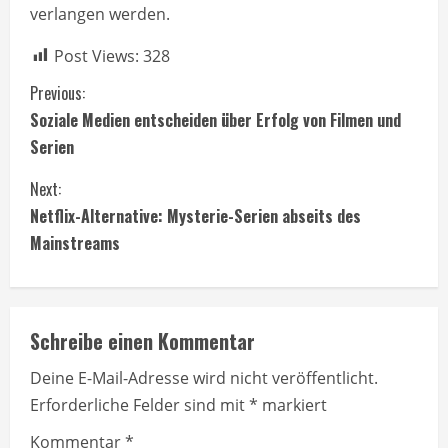
verlangen werden.
Post Views:
328
C
Previous:
Soziale Medien entscheiden über Erfolg von Filmen und
o
Serien
n
Next:
t
Netflix-Alternative: Mysterie-Serien abseits des
Mainstreams
i
n
Schreibe einen Kommentar
u
Deine E-Mail-Adresse wird nicht veröffentlicht.
e
Erforderliche Felder sind mit
*
markiert
R
Kommentar
*