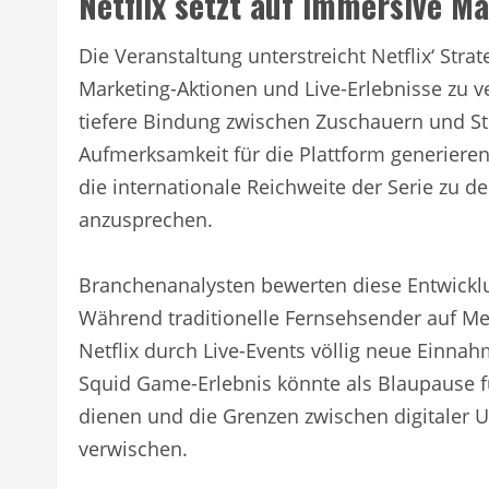
Netflix setzt auf immersive M
Die Veranstaltung unterstreicht Netflix‘ Strat
Marketing-Aktionen und Live-Erlebnisse zu v
tiefere Bindung zwischen Zuschauern und Str
Aufmerksamkeit für die Plattform generiere
die internationale Reichweite der Serie zu 
anzusprechen.
Branchenanalysten bewerten diese Entwicklu
Während traditionelle Fernsehsender auf Me
Netflix durch Live-Events völlig neue Einn
Squid Game-Erlebnis könnte als Blaupause f
dienen und die Grenzen zwischen digitaler 
verwischen.