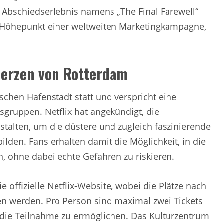
 Abschiedserlebnis namens „The Final Farewell“
n Höhepunkt einer weltweiten Marketingkampagne,
Herzen von Rotterdam
schen Hafenstadt statt und verspricht eine
sgruppen. Netflix hat angekündigt, die
talten, um die düstere und zugleich faszinierende
lden. Fans erhalten damit die Möglichkeit, in die
n, ohne dabei echte Gefahren zu riskieren.
 offizielle Netflix-Website, wobei die Plätze nach
ben werden. Pro Person sind maximal zwei Tickets
 die Teilnahme zu ermöglichen. Das Kulturzentrum