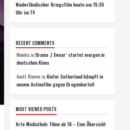
Niederländischer Kriegsfilm heute um 15:35
Uhr im TV
RECENT COMMENTS
Monika
zu
Drama ‚I Swear‘ startet morgen in
deutschen Kinos
Anett Klemm
zu
Kiefer Sutherland kämpft in
neuem Actionfilm gegen Drogenkartell
MOST VIEWED POSTS
Arte Mediathek: Filme ab 18 – Eine Übersicht