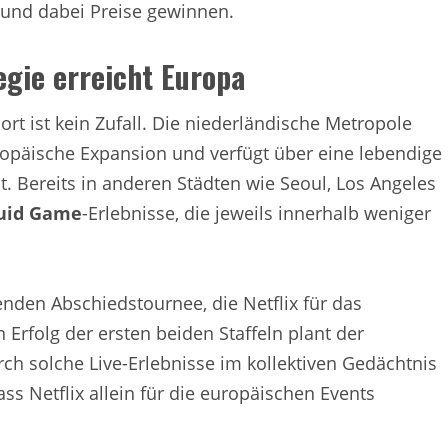
 und dabei Preise gewinnen.
egie erreicht Europa
rt ist kein Zufall. Die niederländische Metropole
europäische Expansion und verfügt über eine lebendige
ht. Bereits in anderen Städten wie Seoul, Los Angeles
uid Game
-Erlebnisse, die jeweils innerhalb weniger
enden Abschiedstournee, die Netflix für das
Erfolg der ersten beiden Staffeln plant der
h solche Live-Erlebnisse im kollektiven Gedächtnis
s Netflix allein für die europäischen Events