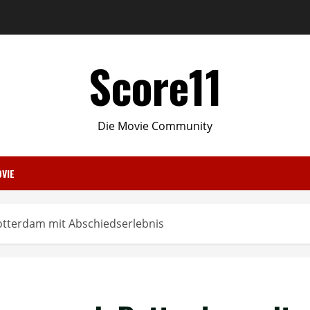
Score11
Die Movie Community
VIE
otterdam mit Abschiedserlebnis