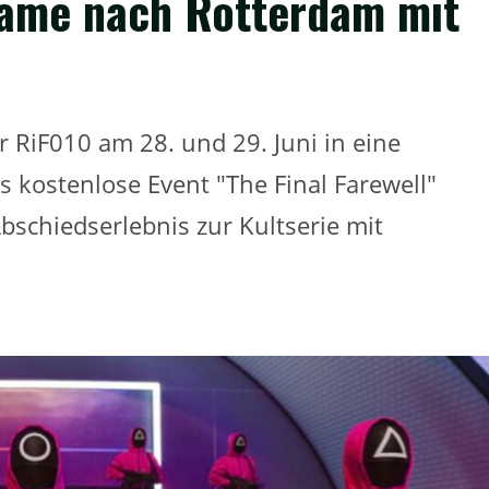
 Game nach Rotterdam mit
 RiF010 am 28. und 29. Juni in eine
 kostenlose Event "The Final Farewell"
bschiedserlebnis zur Kultserie mit