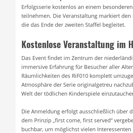
Erfolgsserie kostenlos an einem besonderen
teilnehmen. Die Veranstaltung markiert de
die das Ende der zweiten Staffel begleitet.
Kostenlose Veranstaltung im 
Das Event findet im Zentrum der niederländi
immersive Erfahrung für Besucher aller Alter
Räumlichkeiten des RiF010 komplett umzuges
Atmosphäre der Serie originalgetreu nachzubi
Welt der tödlichen Kinderspiele einzutauche
Die Anmeldung erfolgt ausschließlich über die
dem Prinzip „first come, first served“ verge
buchbar, um möglichst vielen Interessenten