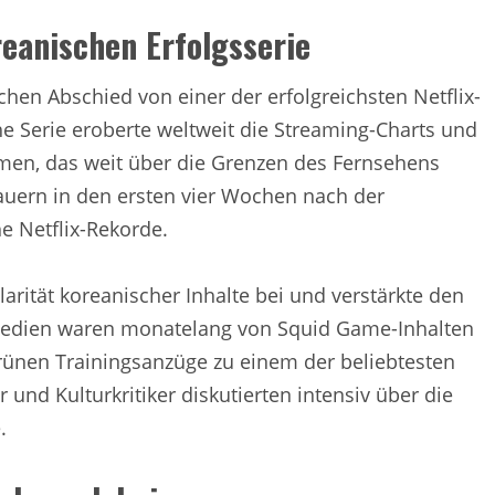
reanischen Erfolgsserie
chen Abschied von einer der erfolgreichsten Netflix-
he Serie eroberte weltweit die Streaming-Charts und
omen, das weit über die Grenzen des Fernsehens
auern in den ersten vier Wochen nach der
e Netflix-Rekorde.
arität koreanischer Inhalte bei und verstärkte den
 Medien waren monatelang von Squid Game-Inhalten
grünen Trainingsanzüge zu einem der beliebtesten
nd Kulturkritiker diskutierten intensiv über die
.