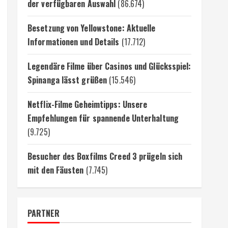
der verfügbaren Auswahl
(86.674)
Besetzung von Yellowstone: Aktuelle
Informationen und Details
(17.712)
Legendäre Filme über Casinos und Glücksspiel:
Spinanga lässt grüßen
(15.546)
Netflix-Filme Geheimtipps: Unsere
Empfehlungen für spannende Unterhaltung
(9.725)
Besucher des Boxfilms Creed 3 prügeln sich
mit den Fäusten
(7.745)
PARTNER