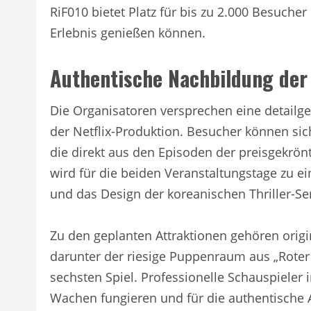
RiF010 bietet Platz für bis zu 2.000 Besuche
Erlebnis genießen können.
Authentische Nachbildung der 
Die Organisatoren versprechen eine detailg
der Netflix-Produktion. Besucher können sic
die direkt aus den Episoden der preisgekrö
wird für die beiden Veranstaltungstage zu e
und das Design der koreanischen Thriller-Ser
Zu den geplanten Attraktionen gehören ori
darunter der riesige Puppenraum aus „Roter 
sechsten Spiel. Professionelle Schauspieler
Wachen fungieren und für die authentische