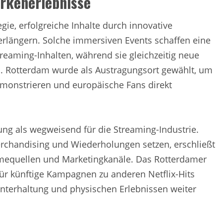
arkenerlebnisse
egie, erfolgreiche Inhalte durch innovative
erlängern. Solche immersiven Events schaffen eine
eaming-Inhalten, während sie gleichzeitig neue
n. Rotterdam wurde als Austragungsort gewählt, um
demonstrieren und europäische Fans direkt
ng als wegweisend für die Streaming-Industrie.
rchandising und Wiederholungen setzen, erschließt
ahmequellen und Marketingkanäle. Das Rotterdamer
ür künftige Kampagnen zu anderen Netflix-Hits
Unterhaltung und physischen Erlebnissen weiter