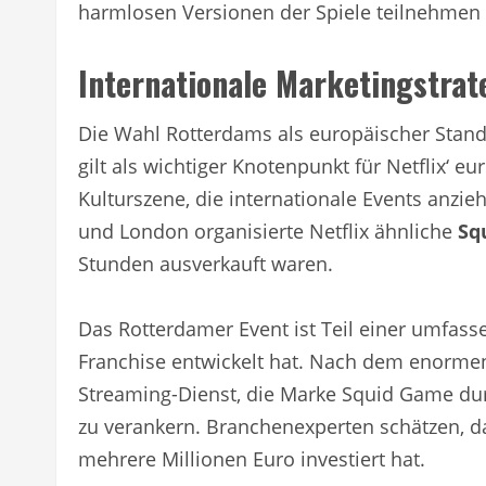
harmlosen Versionen der Spiele teilnehmen
Internationale Marketingstrat
Die Wahl Rotterdams als europäischer Stando
gilt als wichtiger Knotenpunkt für Netflix‘ 
Kulturszene, die internationale Events anzie
und London organisierte Netflix ähnliche
Sq
Stunden ausverkauft waren.
Das Rotterdamer Event ist Teil einer umfass
Franchise entwickelt hat. Nach dem enormen 
Streaming-Dienst, die Marke Squid Game durc
zu verankern. Branchenexperten schätzen, das
mehrere Millionen Euro investiert hat.