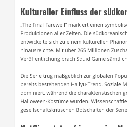
Kultureller Einfluss der südko
„The Final Farewell“ markiert einen symbolis
Produktionen aller Zeiten. Die südkoreanisc
entwickelte sich zu einem kulturellen Phän
hinausreichte. Mit über 265 Millionen Zusch
Veröffentlichung brach Squid Game sämtlich
Die Serie trug maßgeblich zur globalen Popul
bereits bestehenden Hallyu-Trend. Soziale
dominiert, während die charakteristischen 
Halloween-Kostüme wurden. Wissenschaftler u
gesellschaftskritischen Botschaften der Serie