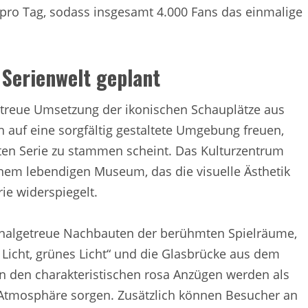
r pro Tag, sodass insgesamt 4.000 Fans das einmalige
Serienwelt geplant
etreue Umsetzung der ikonischen Schauplätze aus
h auf eine sorgfältig gestaltete Umgebung freuen,
nten Serie zu stammen scheint. Das Kulturzentrum
inem lebendigen Museum, das die visuelle Ästhetik
ie widerspiegelt.
ginalgetreue Nachbauten der berühmten Spielräume,
Licht, grünes Licht“ und die Glasbrücke aus dem
 in den charakteristischen rosa Anzügen werden als
 Atmosphäre sorgen. Zusätzlich können Besucher an