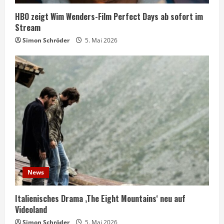
HBO zeigt Wim Wenders-Film Perfect Days ab sofort im
Stream
Simon Schröder
5. Mai 2026
News
Italienisches Drama ‚The Eight Mountains‘ neu auf
Videoland
Simon Schröder
5. Mai 2026