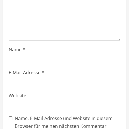
i
n
g
Name
*
E-Mail-Adresse
*
Website
Name, E-Mail-Adresse und Website in diesem
Browser für meinen nächsten Kommentar