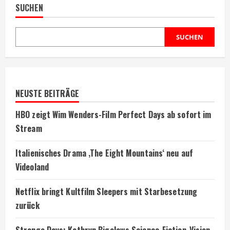
SUCHEN
SUCHEN
NEUSTE BEITRÄGE
HBO zeigt Wim Wenders-Film Perfect Days ab sofort im
Stream
Italienisches Drama ‚The Eight Mountains‘ neu auf
Videoland
Netflix bringt Kultfilm Sleepers mit Starbesetzung
zurück
Strange Days: Kathryn Bigelows Science-Fiction-Vision