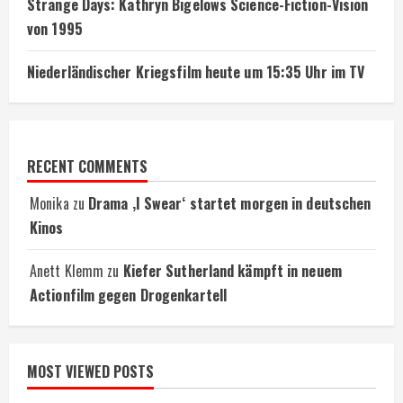
Strange Days: Kathryn Bigelows Science-Fiction-Vision
von 1995
Niederländischer Kriegsfilm heute um 15:35 Uhr im TV
RECENT COMMENTS
Monika
zu
Drama ‚I Swear‘ startet morgen in deutschen
Kinos
Anett Klemm
zu
Kiefer Sutherland kämpft in neuem
Actionfilm gegen Drogenkartell
MOST VIEWED POSTS