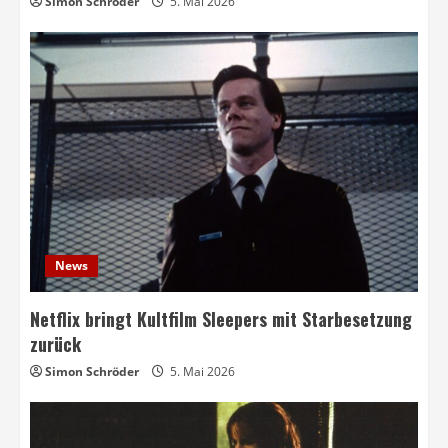
Simon Schröder
5. Mai 2026
News
Netflix bringt Kultfilm Sleepers mit Starbesetzung
zurück
Simon Schröder
5. Mai 2026