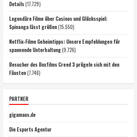
Details
(17.729)
Legendäre Filme über Casinos und Glücksspiel:
Spinanga lässt grüßen
(15.550)
Netflix-Filme Geheimtipps: Unsere Empfehlungen für
spannende Unterhaltung
(9.726)
Besucher des Boxfilms Creed 3 prügeln sich mit den
Fäusten
(7.746)
PARTNER
gigamaus.de
Die Esports Agentur