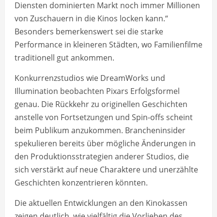
Diensten dominierten Markt noch immer Millionen
von Zuschauern in die Kinos locken kann.“
Besonders bemerkenswert sei die starke
Performance in kleineren Städten, wo Familienfilme
traditionell gut ankommen.
Konkurrenzstudios wie DreamWorks und
Illumination beobachten Pixars Erfolgsformel
genau. Die Rückkehr zu originellen Geschichten
anstelle von Fortsetzungen und Spin-offs scheint
beim Publikum anzukommen. Brancheninsider
spekulieren bereits über mögliche Änderungen in
den Produktionsstrategien anderer Studios, die
sich verstärkt auf neue Charaktere und unerzählte
Geschichten konzentrieren könnten.
Die aktuellen Entwicklungen an den Kinokassen
zeigen deutlich, wie vielfältig die Vorlieben des