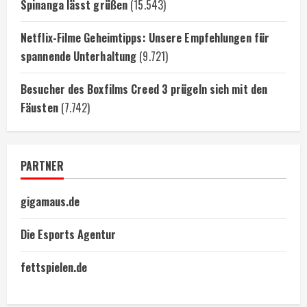
Spinanga lässt grüßen
(15.543)
Netflix-Filme Geheimtipps: Unsere Empfehlungen für
spannende Unterhaltung
(9.721)
Besucher des Boxfilms Creed 3 prügeln sich mit den
Fäusten
(7.742)
PARTNER
gigamaus.de
Die Esports Agentur
fettspielen.de