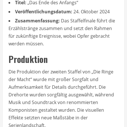
Titel:
„Das Ende des Anfangs“
Veröffentlichungsdatum:
24. Oktober 2024
Zusammenfassung:
Das Staffelfinale führt die
Erzählstränge zusammen und setzt den Rahmen
für zukünftige Ereignisse, wobei Opfer gebracht
werden müssen.
Produktion
Die Produktion der zweiten Staffel von „Die Ringe
der Macht“ wurde mit großer Sorgfalt und
Aufmerksamkeit für Details durchgeführt. Die
Drehorte wurden sorgfältig ausgewählt, während
Musik und Soundtrack von renommierten
Komponisten gestaltet wurden. Die visuellen
Effekte setzten neue Maßstäbe in der
Serienlandschaft.