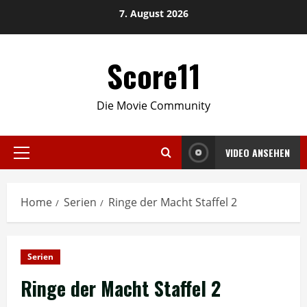
Skip
7. August 2026
to
content
Score11
Die Movie Community
VIDEO ANSEHEN
Primary
Menu
Home
Serien
Ringe der Macht Staffel 2
Serien
Ringe der Macht Staffel 2