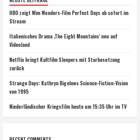
HBO zeigt Wim Wenders-Film Perfect Days ab sofort im
Stream
Italienisches Drama ‚The Eight Mountains‘ neu auf
Videoland
Netflix bringt Kultfilm Sleepers mit Starbesetzung
zurück
Strange Days: Kathryn Bigelows Science-Fiction-Vision
von 1995
Niederländischer Kriegsfilm heute um 15:35 Uhr im TV
RECENT COMMENTS