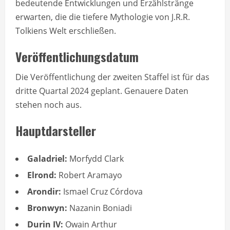
bedeutende Entwicklungen und Erzählstränge
erwarten, die die tiefere Mythologie von J.R.R.
Tolkiens Welt erschließen.
Veröffentlichungsdatum
Die Veröffentlichung der zweiten Staffel ist für das
dritte Quartal 2024 geplant. Genauere Daten
stehen noch aus.
Hauptdarsteller
Galadriel:
Morfydd Clark
Elrond:
Robert Aramayo
Arondir:
Ismael Cruz Córdova
Bronwyn:
Nazanin Boniadi
Durin IV:
Owain Arthur