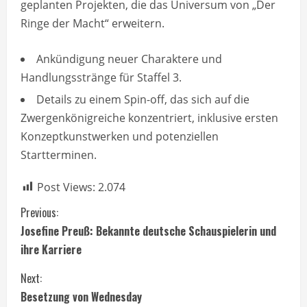
geplanten Projekten, die das Universum von „Der
Ringe der Macht“ erweitern.
Ankündigung neuer Charaktere und
Handlungsstränge für Staffel 3.
Details zu einem Spin-off, das sich auf die
Zwergenkönigreiche konzentriert, inklusive ersten
Konzeptkunstwerken und potenziellen
Startterminen.
Post Views:
2.074
C
Previous:
Josefine Preuß: Bekannte deutsche Schauspielerin und
o
ihre Karriere
n
Next:
t
Besetzung von Wednesday