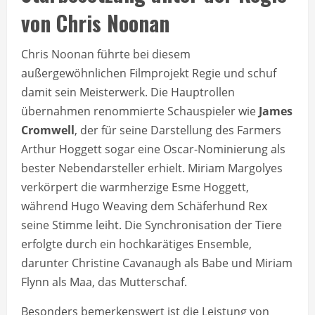
von Chris Noonan
Chris Noonan führte bei diesem
außergewöhnlichen Filmprojekt Regie und schuf
damit sein Meisterwerk. Die Hauptrollen
übernahmen renommierte Schauspieler wie
James
Cromwell
, der für seine Darstellung des Farmers
Arthur Hoggett sogar eine Oscar-Nominierung als
bester Nebendarsteller erhielt. Miriam Margolyes
verkörpert die warmherzige Esme Hoggett,
während Hugo Weaving dem Schäferhund Rex
seine Stimme leiht. Die Synchronisation der Tiere
erfolgte durch ein hochkarätiges Ensemble,
darunter Christine Cavanaugh als Babe und Miriam
Flynn als Maa, das Mutterschaf.
Besonders bemerkenswert ist die Leistung von