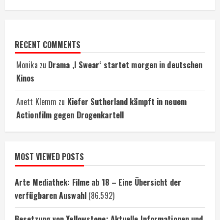
RECENT COMMENTS
Monika
zu
Drama ‚I Swear‘ startet morgen in deutschen
Kinos
Anett Klemm
zu
Kiefer Sutherland kämpft in neuem
Actionfilm gegen Drogenkartell
MOST VIEWED POSTS
Arte Mediathek: Filme ab 18 – Eine Übersicht der
verfügbaren Auswahl
(86.592)
Besetzung von Yellowstone: Aktuelle Informationen und