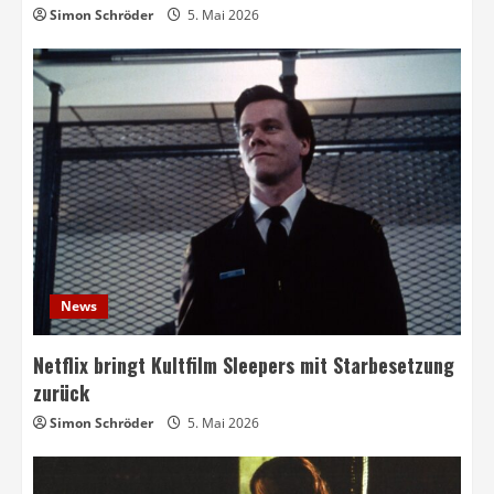
Simon Schröder
5. Mai 2026
News
Netflix bringt Kultfilm Sleepers mit Starbesetzung
zurück
Simon Schröder
5. Mai 2026