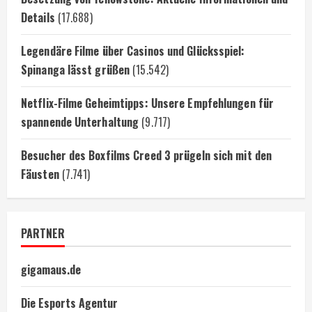
Details
(17.688)
Legendäre Filme über Casinos und Glücksspiel:
Spinanga lässt grüßen
(15.542)
Netflix-Filme Geheimtipps: Unsere Empfehlungen für
spannende Unterhaltung
(9.717)
Besucher des Boxfilms Creed 3 prügeln sich mit den
Fäusten
(7.741)
PARTNER
gigamaus.de
Die Esports Agentur