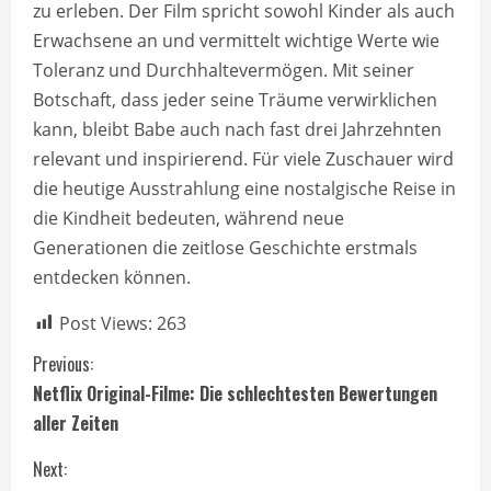
zu erleben. Der Film spricht sowohl Kinder als auch
Erwachsene an und vermittelt wichtige Werte wie
Toleranz und Durchhaltevermögen. Mit seiner
Botschaft, dass jeder seine Träume verwirklichen
kann, bleibt Babe auch nach fast drei Jahrzehnten
relevant und inspirierend. Für viele Zuschauer wird
die heutige Ausstrahlung eine nostalgische Reise in
die Kindheit bedeuten, während neue
Generationen die zeitlose Geschichte erstmals
entdecken können.
Post Views:
263
C
Previous:
Netflix Original-Filme: Die schlechtesten Bewertungen
o
aller Zeiten
n
Next: