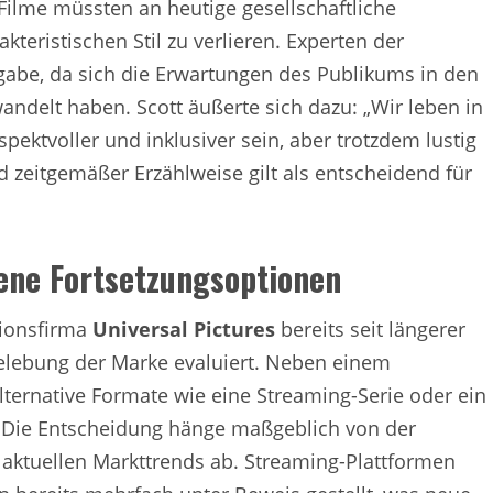
ilme müssten an heutige gesellschaftliche
eristischen Stil zu verlieren. Experten der
abe, da sich die Erwartungen des Publikums in den
ndelt haben. Scott äußerte sich dazu: „Wir leben in
pektvoller und inklusiver sein, aber trotzdem lustig
d zeitgemäßer Erzählweise gilt als entscheidend für
ene Fortsetzungsoptionen
tionsfirma
Universal Pictures
bereits seit längerer
belebung der Marke evaluiert. Neben einem
lternative Formate wie eine Streaming-Serie oder ein
. Die Entscheidung hänge maßgeblich von der
n aktuellen Markttrends ab. Streaming-Plattformen