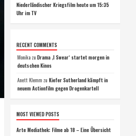
Niederländischer Kriegsfilm heute um 15:35
Uhr im TV
RECENT COMMENTS
Monika
zu
Drama ‚I Swear‘ startet morgen in
deutschen Kinos
Anett Klemm
zu
Kiefer Sutherland kämpft in
neuem Actionfilm gegen Drogenkartell
MOST VIEWED POSTS
Arte Mediathek: Filme ab 18 – Eine Übersicht