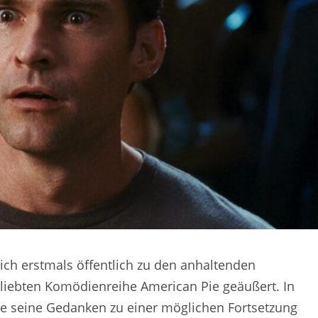
ich erstmals öffentlich zu den anhaltenden
eliebten Komödienreihe American Pie geäußert. In
rige seine Gedanken zu einer möglichen Fortsetzung