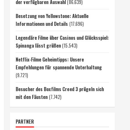
der verfügbaren Auswahl
(86.639)
Besetzung von Yellowstone: Aktuelle
Informationen und Details
(17.696)
Legendäre Filme über Casinos und Glücksspiel:
Spinanga lässt grüßen
(15.543)
Netflix-Filme Geheimtipps: Unsere
Empfehlungen für spannende Unterhaltung
(9.721)
Besucher des Boxfilms Creed 3 prügeln sich
mit den Fäusten
(7.742)
PARTNER