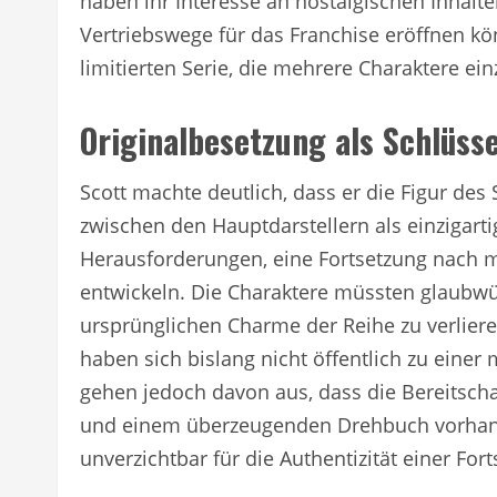
haben ihr Interesse an nostalgischen Inhalt
Vertriebswege für das Franchise eröffnen kön
limitierten Serie, die mehrere Charaktere ei
Originalbesetzung als Schlüss
Scott machte deutlich, dass er die Figur des
zwischen den Hauptdarstellern als einzigarti
Herausforderungen, eine Fortsetzung nach m
entwickeln. Die Charaktere müssten glaubwü
ursprünglichen Charme der Reihe zu verlier
haben sich bislang nicht öffentlich zu eine
gehen jedoch davon aus, dass die Bereitsch
und einem überzeugenden Drehbuch vorhande
unverzichtbar für die Authentizität einer For