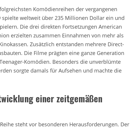
rfolgreichsten Komödienreihen der vergangenen
 spielte weltweit über 235 Millionen Dollar ein und
pielern. Die drei direkten Fortsetzungen American
nion erzielten zusammen Einnahmen von mehr als
 Kinokassen. Zusätzlich entstanden mehrere Direct-
ausbauten. Die Filme prägten eine ganze Generation
r Teenager-Komödien. Besonders die unverblümte
erden sorgte damals für Aufsehen und machte die
twicklung einer zeitgemäßen
-Reihe steht vor besonderen Herausforderungen. Der