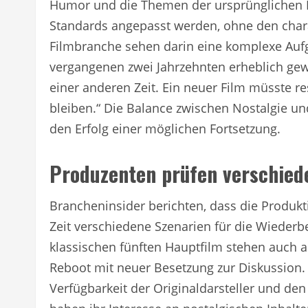
Humor und die Themen der ursprünglichen F
Standards angepasst werden, ohne den charakt
Filmbranche sehen darin eine komplexe Aufg
vergangenen zwei Jahrzehnten erheblich gewa
einer anderen Zeit. Ein neuer Film müsste res
bleiben.“ Die Balance zwischen Nostalgie un
den Erfolg einer möglichen Fortsetzung.
Produzenten prüfen verschied
Brancheninsider berichten, dass die Produk
Zeit verschiedene Szenarien für die Wieder
klassischen fünften Hauptfilm stehen auch a
Reboot mit neuer Besetzung zur Diskussion
Verfügbarkeit der Originaldarsteller und de