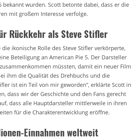
6 bekannt wurden. Scott betonte dabei, dass er die
en mit großem Interesse verfolge.
für Rückkehr als Steve Stifler
 die ikonische Rolle des Steve Stifler verkörperte,
 eine Beteiligung an American Pie 5. Der Darsteller
en zusammenkommen müssten, damit ein neuer Film
sei ihm die Qualität des Drehbuchs und die
ler ist ein Teil von mir geworden“, erklärte Scott in
en, dass wir der Geschichte und den Fans gerecht
f, dass alle Hauptdarsteller mittlerweile in ihren
eiten für die Charakterentwicklung eröffne.
llionen-Einnahmen weltweit