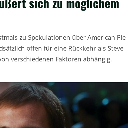
äußert sich zu möglichem
rstmals zu Spekulationen über American Pie
dsätzlich offen für eine Rückkehr als Steve
g von verschiedenen Faktoren abhängig.