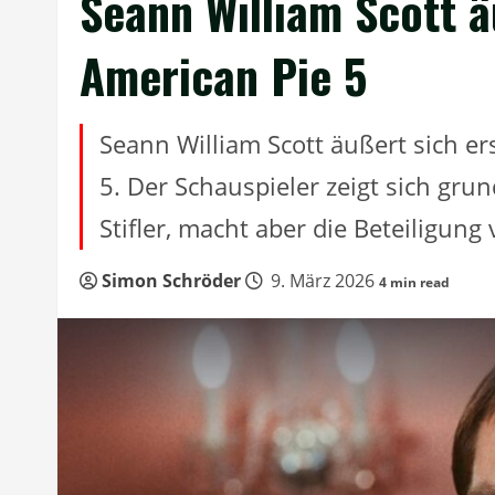
Seann William Scott 
American Pie 5
Seann William Scott äußert sich e
5. Der Schauspieler zeigt sich grun
Stifler, macht aber die Beteiligun
Simon Schröder
9. März 2026
4 min read