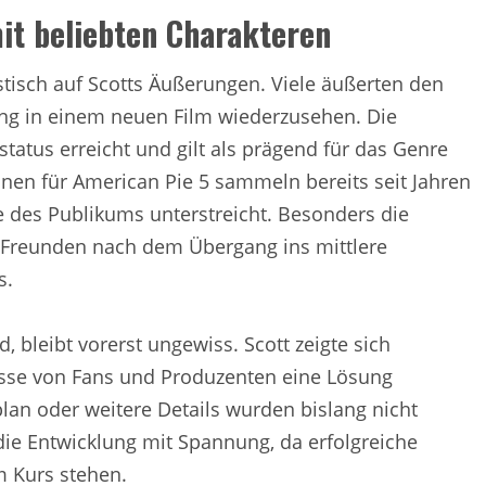
it beliebten Charakteren
stisch auf Scotts Äußerungen. Viele äußerten den
ng in einem neuen Film wiederzusehen. Die
tatus erreicht und gilt als prägend für das Genre
nen für American Pie 5 sammeln bereits seit Jahren
e des Publikums unterstreicht. Besonders die
n Freunden nach dem Übergang ins mittlere
s.
, bleibt vorerst ungewiss. Scott zeigte sich
esse von Fans und Produzenten eine Lösung
lan oder weitere Details wurden bislang nicht
ie Entwicklung mit Spannung, da erfolgreiche
m Kurs stehen.