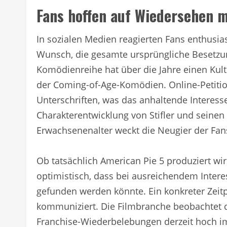
Fans hoffen auf Wiedersehen m
In sozialen Medien reagierten Fans enthusia
Wunsch, die gesamte ursprüngliche Besetzu
Komödienreihe hat über die Jahre einen Kults
der Coming-of-Age-Komödien. Online-Petitio
Unterschriften, was das anhaltende Interess
Charakterentwicklung von Stifler und seine
Erwachsenenalter weckt die Neugier der Fan
Ob tatsächlich American Pie 5 produziert wird
optimistisch, dass bei ausreichendem Inter
gefunden werden könnte. Ein konkreter Zeitp
kommuniziert. Die Filmbranche beobachtet d
Franchise-Wiederbelebungen derzeit hoch i