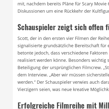
mit, nachdem bereits Pläne für Scary Movie 
Diskussionen um eine Rückkehr der Kultfigur
Schauspieler zeigt sich offen 
Scott, der in den ersten vier Filmen der Reihe
signalisierte grundsätzliche Bereitschaft für
betonte jedoch, dass verschiedene Faktor
realisiert werden könne. Besonders wichtig 
Beteiligung der ursprünglichen Filmcrew. „Stif
dem Interview. „Aber wir müssen sicherstell
werden.“ Der Schauspieler verwies auch darau
Vierzigern seien, was neue kreative Möglichk
Erfolgreiche Filmreihe mit Mi