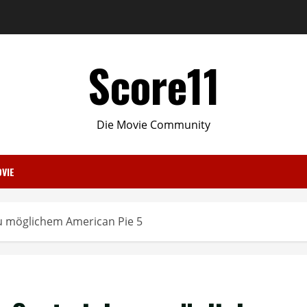
Score11
Die Movie Community
VIE
zu möglichem American Pie 5