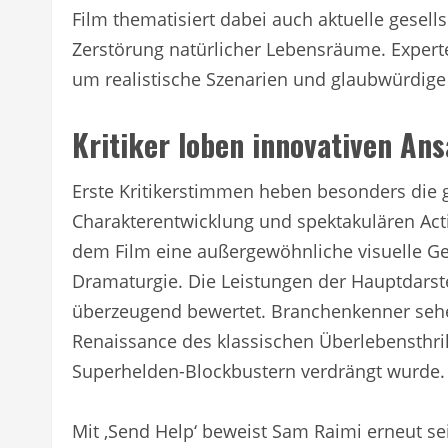
Film thematisiert dabei auch aktuelle gesel
Zerstörung natürlicher Lebensräume. Experte
um realistische Szenarien und glaubwürdige
Kritiker loben innovativen Ans
Erste Kritikerstimmen heben besonders die 
Charakterentwicklung und spektakulären Ac
dem Film eine außergewöhnliche visuelle G
Dramaturgie. Die Leistungen der Hauptdarst
überzeugend bewertet. Branchenkenner sehen
Renaissance des klassischen Überlebensthril
Superhelden-Blockbustern verdrängt wurde.
Mit ‚Send Help‘ beweist Sam Raimi erneut se