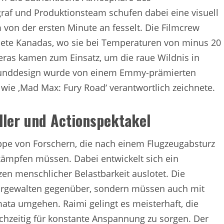
af und Produktionsteam schufen dabei eine visuell
von der ersten Minute an fesselt. Die Filmcrew
iete Kanadas, wo sie bei Temperaturen von minus 20
eras kamen zum Einsatz, um die raue Wildnis in
Sounddesign wurde von einem Emmy-prämierten
 wie ‚Mad Max: Fury Road‘ verantwortlich zeichnete.
ller und Actionspektakel
uppe von Forschern, die nach einem Flugzeugabsturz
ämpfen müssen. Dabei entwickelt sich ein
en menschlicher Belastbarkeit auslotet. Die
turgewalten gegenüber, sondern müssen auch mit
ata umgehen. Raimi gelingt es meisterhaft, die
chzeitig für konstante Anspannung zu sorgen. Der