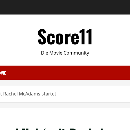
Score11
Die Movie Community
VIE
mit Rachel McAdams startet