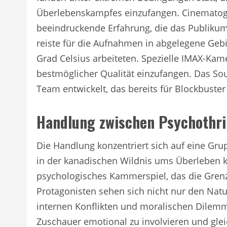
Überlebenskampfes einzufangen. Cinematogr
beeindruckende Erfahrung, die das Publikum 
reiste für die Aufnahmen in abgelegene Geb
Grad Celsius arbeiteten. Spezielle IMAX-Kam
bestmöglicher Qualität einzufangen. Das 
Team entwickelt, das bereits für Blockbuster
Handlung zwischen Psychothri
Die Handlung konzentriert sich auf eine Gr
in der kanadischen Wildnis ums Überleben k
psychologisches Kammerspiel, das die Grenz
Protagonisten sehen sich nicht nur den Na
internen Konflikten und moralischen Dilemm
Zuschauer emotional zu involvieren und glei