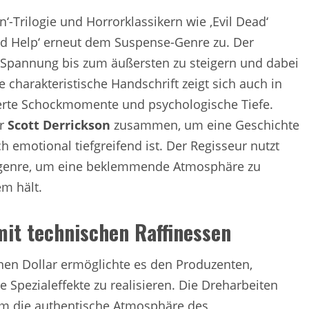
‘-Trilogie und Horrorklassikern wie ‚Evil Dead‘
end Help‘ erneut dem Suspense-Genre zu. Der
, Spannung bis zum äußersten zu steigern und dabei
charakteristische Handschrift zeigt sich auch in
erte Schockmomente und psychologische Tiefe.
or
Scott Derrickson
zusammen, um eine Geschichte
h emotional tiefgreifend ist. Der Regisseur nutzt
rgenre, um eine beklemmende Atmosphäre zu
m hält.
it technischen Raffinessen
onen Dollar ermöglichte es den Produzenten,
 Spezialeffekte zu realisieren. Die Dreharbeiten
um die authentische Atmosphäre des