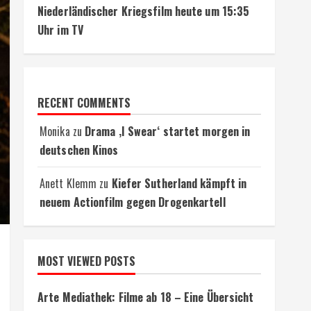
Niederländischer Kriegsfilm heute um 15:35
Uhr im TV
RECENT COMMENTS
Monika
zu
Drama ‚I Swear‘ startet morgen in
deutschen Kinos
Anett Klemm
zu
Kiefer Sutherland kämpft in
neuem Actionfilm gegen Drogenkartell
MOST VIEWED POSTS
Arte Mediathek: Filme ab 18 – Eine Übersicht