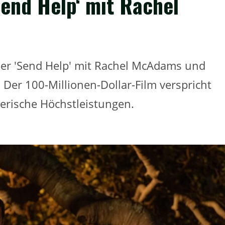
Send Help‘ mit Rachel
ler 'Send Help' mit Rachel McAdams und
 Der 100-Millionen-Dollar-Film verspricht
rische Höchstleistungen.