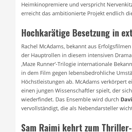
Heimkinopremiere und verspricht Nervenkitze
erreicht das ambitionierte Projekt endlich d
Hochkarätige Besetzung in ex
Rachel McAdams, bekannt aus Erfolgsfilmen 
der Hauptrollen in diesem intensiven Drama. 
‚Maze Runner‘-Trilogie internationale Bekan
in dem Film gegen lebensbedrohliche Umstä
Höchstleistungen ab. McAdams verkörpert e
einen jungen Wissenschaftler spielt, der sic
wiederfindet. Das Ensemble wird durch
Dav
vervollständigt, die als Nebendarsteller wic
Sam Raimi kehrt zum Thriller