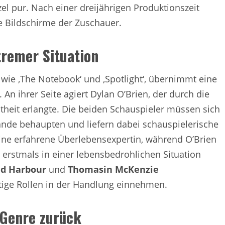
l pur. Nach einer dreijährigen Produktionszeit
ie Bildschirme der Zuschauer.
tremer Situation
wie ‚The Notebook‘ und ‚Spotlight‘, übernimmt eine
An ihrer Seite agiert Dylan O’Brien, der durch die
ntheit erlangte. Die beiden Schauspieler müssen sich
nde behaupten und liefern dabei schauspielerische
ine erfahrene Überlebensexpertin, während O’Brien
h erstmals in einer lebensbedrohlichen Situation
id Harbour
und
Thomasin McKenzie
htige Rollen in der Handlung einnehmen.
-Genre zurück