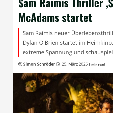
Sam Raimis Thriller ‚
McAdams startet
Sam Raimis neuer Überlebensthril
Dylan O'Brien startet im Heimkino.
extreme Spannung und schauspiele
Simon Schröder
25. März 2026
3 min read