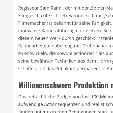
Regisseur Sam Raimi, der mit der ‚Spider-Man
Filmgeschichte schrieb, wendet sich mit ‚S
Filmemacher ist bekannt für seine Fähigkeit
innovative Kameraführung einzusetzen. Seine 
diesem neuen Werk durch geschickt inszeni
Raimi arbeitete dabei eng mit Drehbuchaut
zu entwickeln, die sowohl actionreich als auc
seine bewährten Techniken aus dem Horro
schaffen, die das Publikum permanent in Ate
Millionenschwere Produktion m
Das beträchtliche Budget von fast 100 Milli
aufwendige Actionsequenzen und realistische
fanden unter extremen Bedingungen statt, 