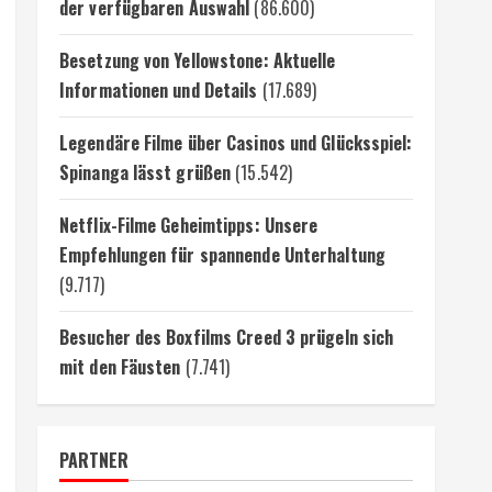
der verfügbaren Auswahl
(86.600)
Besetzung von Yellowstone: Aktuelle
Informationen und Details
(17.689)
Legendäre Filme über Casinos und Glücksspiel:
Spinanga lässt grüßen
(15.542)
Netflix-Filme Geheimtipps: Unsere
Empfehlungen für spannende Unterhaltung
(9.717)
Besucher des Boxfilms Creed 3 prügeln sich
mit den Fäusten
(7.741)
PARTNER