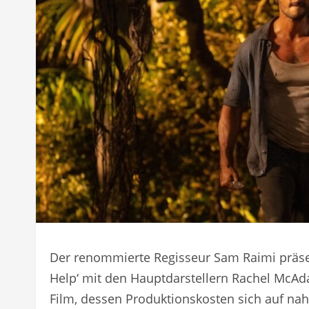
Der renommierte Regisseur Sam Raimi präsen
Help‘ mit den Hauptdarstellern Rachel McA
Film, dessen Produktionskosten sich auf nahe