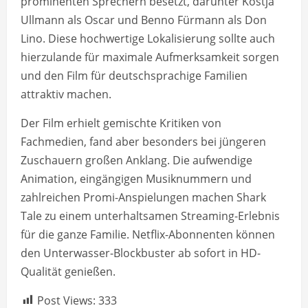
prominenten Sprechern besetzt, darunter Kostja
Ullmann als Oscar und Benno Fürmann als Don
Lino. Diese hochwertige Lokalisierung sollte auch
hierzulande für maximale Aufmerksamkeit sorgen
und den Film für deutschsprachige Familien
attraktiv machen.
Der Film erhielt gemischte Kritiken von
Fachmedien, fand aber besonders bei jüngeren
Zuschauern großen Anklang. Die aufwendige
Animation, eingängigen Musiknummern und
zahlreichen Promi-Anspielungen machen Shark
Tale zu einem unterhaltsamen Streaming-Erlebnis
für die ganze Familie. Netflix-Abonnenten können
den Unterwasser-Blockbuster ab sofort in HD-
Qualität genießen.
Post Views:
333