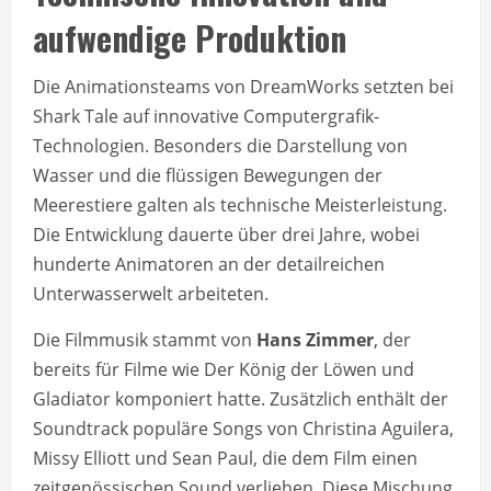
aufwendige Produktion
Die Animationsteams von DreamWorks setzten bei
Shark Tale auf innovative Computergrafik-
Technologien. Besonders die Darstellung von
Wasser und die flüssigen Bewegungen der
Meerestiere galten als technische Meisterleistung.
Die Entwicklung dauerte über drei Jahre, wobei
hunderte Animatoren an der detailreichen
Unterwasserwelt arbeiteten.
Die Filmmusik stammt von
Hans Zimmer
, der
bereits für Filme wie Der König der Löwen und
Gladiator komponiert hatte. Zusätzlich enthält der
Soundtrack populäre Songs von Christina Aguilera,
Missy Elliott und Sean Paul, die dem Film einen
zeitgenössischen Sound verliehen. Diese Mischung