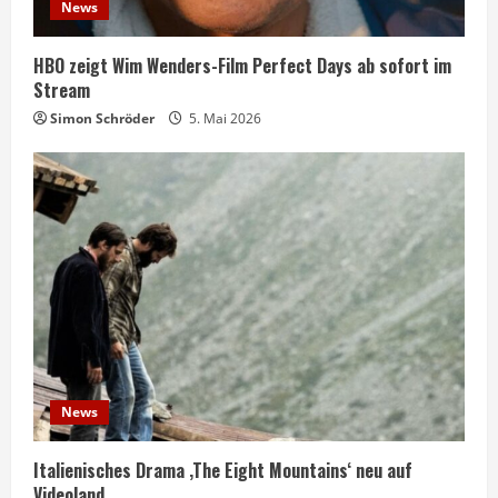
News
HBO zeigt Wim Wenders-Film Perfect Days ab sofort im
Stream
Simon Schröder
5. Mai 2026
News
Italienisches Drama ‚The Eight Mountains‘ neu auf
Videoland