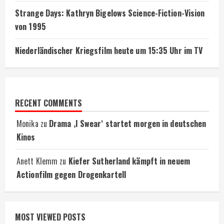
Strange Days: Kathryn Bigelows Science-Fiction-Vision
von 1995
Niederländischer Kriegsfilm heute um 15:35 Uhr im TV
RECENT COMMENTS
Monika
zu
Drama ‚I Swear‘ startet morgen in deutschen
Kinos
Anett Klemm
zu
Kiefer Sutherland kämpft in neuem
Actionfilm gegen Drogenkartell
MOST VIEWED POSTS