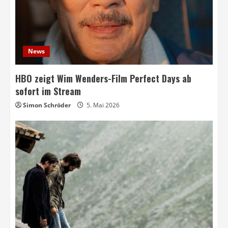
News
HBO zeigt Wim Wenders-Film Perfect Days ab
sofort im Stream
Simon Schröder
5. Mai 2026