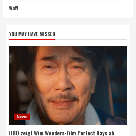
WoW
YOU MAY HAVE MISSED
News
HBO zeigt Wim Wenders-Film Perfect Days ab