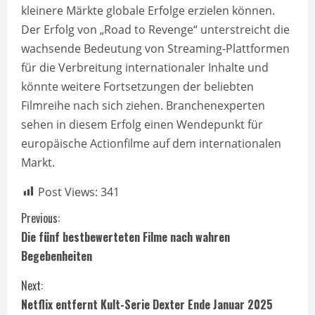
kleinere Märkte globale Erfolge erzielen können.
Der Erfolg von „Road to Revenge“ unterstreicht die
wachsende Bedeutung von Streaming-Plattformen
für die Verbreitung internationaler Inhalte und
könnte weitere Fortsetzungen der beliebten
Filmreihe nach sich ziehen. Branchenexperten
sehen in diesem Erfolg einen Wendepunkt für
europäische Actionfilme auf dem internationalen
Markt.
Post Views:
341
C
Previous:
Die fünf bestbewerteten Filme nach wahren
o
Begebenheiten
n
Next:
t
Netflix entfernt Kult-Serie Dexter Ende Januar 2025