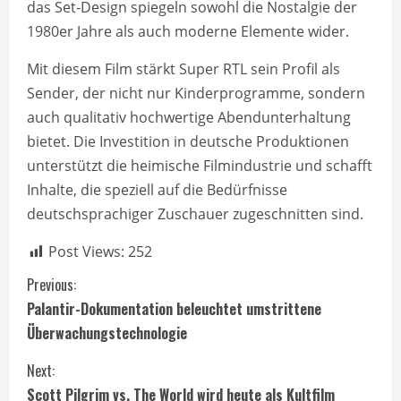
das Set-Design spiegeln sowohl die Nostalgie der
1980er Jahre als auch moderne Elemente wider.
Mit diesem Film stärkt Super RTL sein Profil als
Sender, der nicht nur Kinderprogramme, sondern
auch qualitativ hochwertige Abendunterhaltung
bietet. Die Investition in deutsche Produktionen
unterstützt die heimische Filmindustrie und schafft
Inhalte, die speziell auf die Bedürfnisse
deutschsprachiger Zuschauer zugeschnitten sind.
Post Views:
252
C
Previous:
Palantir-Dokumentation beleuchtet umstrittene
o
Überwachungstechnologie
n
Next:
Scott Pilgrim vs. The World wird heute als Kultfilm