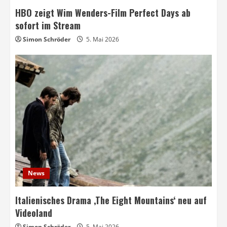
HBO zeigt Wim Wenders-Film Perfect Days ab
sofort im Stream
Simon Schröder
5. Mai 2026
News
Italienisches Drama ‚The Eight Mountains‘ neu auf
Videoland
Simon Schröder
5. Mai 2026