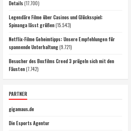
Details
(17.700)
Legendäre Filme über Casinos und Glücksspiel:
Spinanga lässt grüßen
(15.543)
Netflix-Filme Geheimtipps: Unsere Empfehlungen für
spannende Unterhaltung
(9.721)
Besucher des Boxfilms Creed 3 prügeln sich mit den
Fäusten
(7.742)
PARTNER
gigamaus.de
Die Esports Agentur