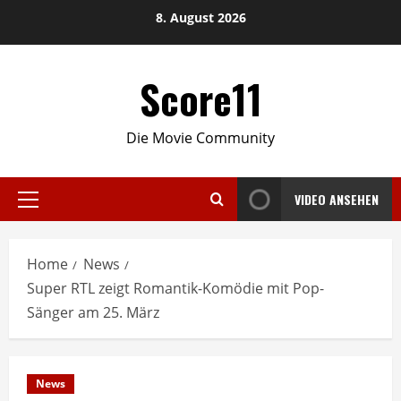
Skip
8. August 2026
to
content
Score11
Die Movie Community
VIDEO ANSEHEN
Primary
Menu
Home
News
Super RTL zeigt Romantik-Komödie mit Pop-
Sänger am 25. März
News