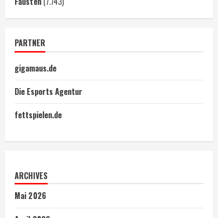
Fäusten
(7.743)
PARTNER
gigamaus.de
Die Esports Agentur
fettspielen.de
ARCHIVES
Mai 2026