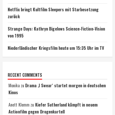
Netflix bringt Kultfilm Sleepers mit Starbesetzung
zurück
Strange Days: Kathryn Bigelows Science-Fiction-Vision
von 1995
Niederländischer Kriegsfilm heute um 15:35 Uhr im TV
RECENT COMMENTS
Monika
zu
Drama ‚I Swear‘ startet morgen in deutschen
Kinos
Anett Klemm
zu
Kiefer Sutherland kämpft in neuem
Actionfilm gegen Drogenkartell