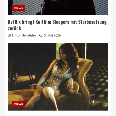
News
Netflix bringt Kultfilm Sleepers mit Starbesetzung
zurück
Simon Schröder
5. Mai 2026
News