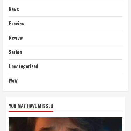
News
Preview
Review
Serien
Uncategorized
WoW
YOU MAY HAVE MISSED