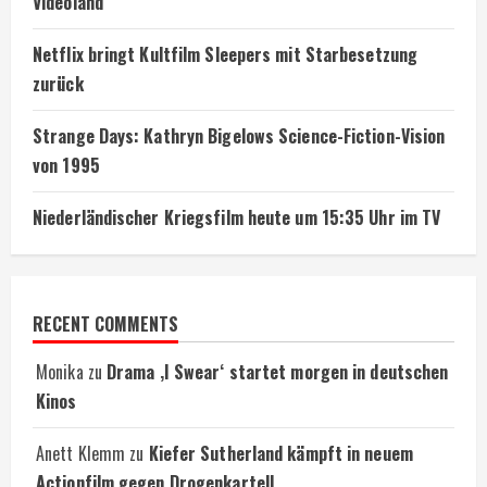
Videoland
Netflix bringt Kultfilm Sleepers mit Starbesetzung
zurück
Strange Days: Kathryn Bigelows Science-Fiction-Vision
von 1995
Niederländischer Kriegsfilm heute um 15:35 Uhr im TV
RECENT COMMENTS
Monika
zu
Drama ‚I Swear‘ startet morgen in deutschen
Kinos
Anett Klemm
zu
Kiefer Sutherland kämpft in neuem
Actionfilm gegen Drogenkartell