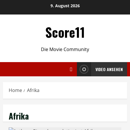
Skip
9. August 2026
to
content
Score11
Die Movie Community
VIDEO ANSEHEN
Home
Afrika
Afrika