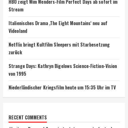
HBO zeigt Wim Wenders-Film Perfect Days ab sofort im
Stream
Italienisches Drama ‚The Eight Mountains‘ neu auf
Videoland
Netflix bringt Kultfilm Sleepers mit Starbesetzung
zurück
Strange Days: Kathryn Bigelows Science-Fiction-Vision
von 1995
Niederländischer Kriegsfilm heute um 15:35 Uhr im TV
RECENT COMMENTS