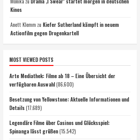
Monika
zu
Drama ‚I Swear‘ startet morgen in deutschen
Kinos
Anett Klemm
zu
Kiefer Sutherland kämpft in neuem
Actionfilm gegen Drogenkartell
MOST VIEWED POSTS
Arte Mediathek: Filme ab 18 – Eine Übersicht der
verfügbaren Auswahl
(86.600)
Besetzung von Yellowstone: Aktuelle Informationen und
Details
(17.689)
Legendäre Filme über Casinos und Glücksspiel:
Spinanga lässt grüßen
(15.542)