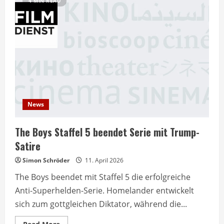
4 MIN READ
News
The Boys Staffel 5 beendet Serie mit Trump-
Satire
Simon Schröder
11. April 2026
The Boys beendet mit Staffel 5 die erfolgreiche
Anti-Superhelden-Serie. Homelander entwickelt
sich zum gottgleichen Diktator, während die...
Read