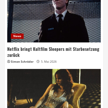
News
Netflix bringt Kultfilm Sleepers mit Starbesetzung
zurück
Simon Schröder
5. Mai 2026