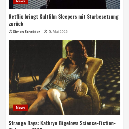
News
Netflix bringt Kultfilm Sleepers mit Starbesetzung
zurück
Simon Schröder
5. Mai 2026
News
Strange Days: Kathryn Bigelows Science-Fiction-