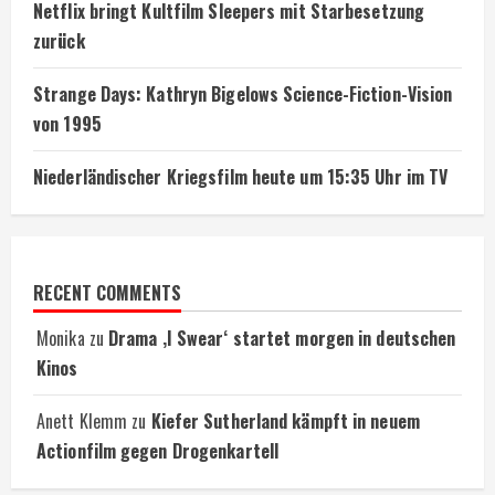
Netflix bringt Kultfilm Sleepers mit Starbesetzung
zurück
Strange Days: Kathryn Bigelows Science-Fiction-Vision
von 1995
Niederländischer Kriegsfilm heute um 15:35 Uhr im TV
RECENT COMMENTS
Monika
zu
Drama ‚I Swear‘ startet morgen in deutschen
Kinos
Anett Klemm
zu
Kiefer Sutherland kämpft in neuem
Actionfilm gegen Drogenkartell