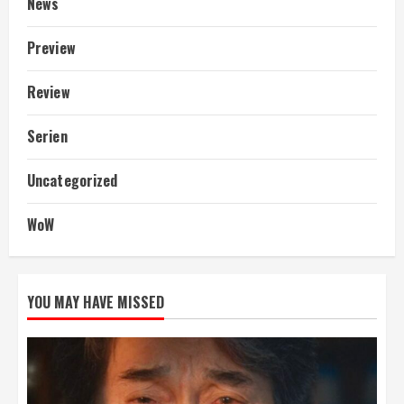
News
Preview
Review
Serien
Uncategorized
WoW
YOU MAY HAVE MISSED