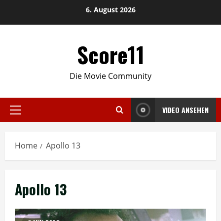
Skip
6. August 2026
to
content
Score11
Die Movie Community
VIDEO ANSEHEN
Primary
Menu
Home
Apollo 13
Apollo 13