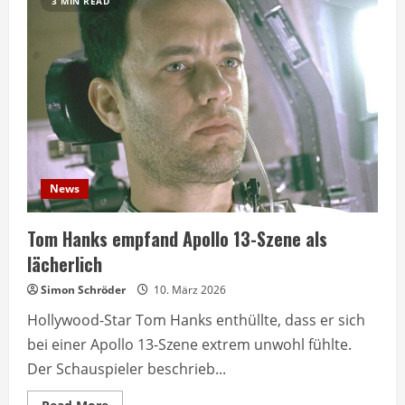
3 MIN READ
News
Tom Hanks empfand Apollo 13-Szene als
lächerlich
Simon Schröder
10. März 2026
Hollywood-Star Tom Hanks enthüllte, dass er sich
bei einer Apollo 13-Szene extrem unwohl fühlte.
Der Schauspieler beschrieb...
Read