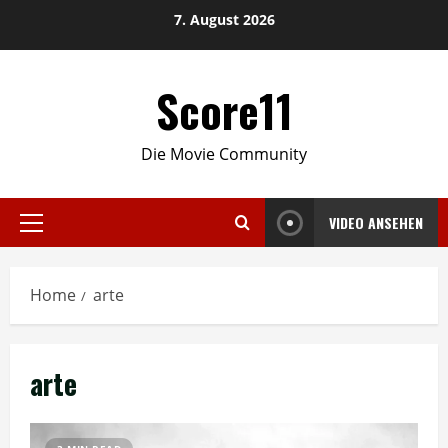
Skip
7. August 2026
to
content
Score11
Die Movie Community
VIDEO ANSEHEN
Primary
Menu
Home
arte
arte