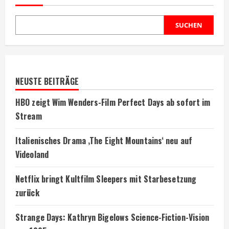
SUCHEN
NEUSTE BEITRÄGE
HBO zeigt Wim Wenders-Film Perfect Days ab sofort im
Stream
Italienisches Drama ‚The Eight Mountains‘ neu auf
Videoland
Netflix bringt Kultfilm Sleepers mit Starbesetzung
zurück
Strange Days: Kathryn Bigelows Science-Fiction-Vision