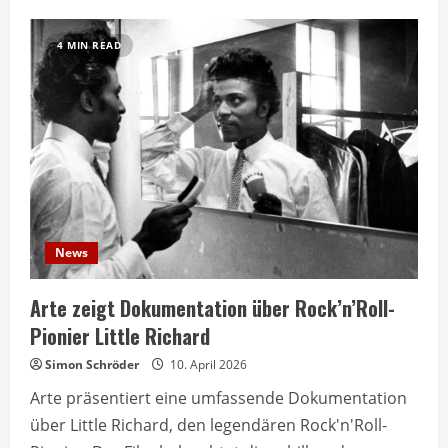
Der
doppelte
Alfred:
4 MIN READ
Satirische
Komödie
über
Digitalisierung
News
Arte zeigt Dokumentation über Rock’n’Roll-
Pionier Little Richard
Simon Schröder
10. April 2026
Arte präsentiert eine umfassende Dokumentation
über Little Richard, den legendären Rock'n'Roll-