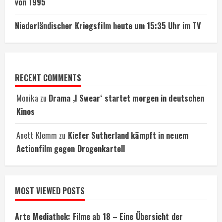
von 1995
Niederländischer Kriegsfilm heute um 15:35 Uhr im TV
RECENT COMMENTS
Monika
zu
Drama ‚I Swear‘ startet morgen in deutschen
Kinos
Anett Klemm
zu
Kiefer Sutherland kämpft in neuem
Actionfilm gegen Drogenkartell
MOST VIEWED POSTS
Arte Mediathek: Filme ab 18 – Eine Übersicht der